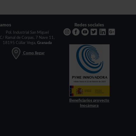
tamos
Redes sociales
Pol. Industrial San Miguel
C/ Ramal de Corpas, 7 Nave 11,
18195 Cúllar Vega,
Granada
Como llegar
Beneficiarios proyecto
Inocámara