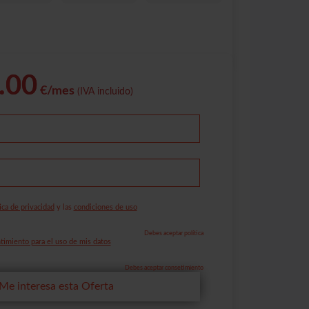
.00
€/mes
(IVA incluido)
ica de privacidad
y las
condiciones de uso
Debes aceptar política
imiento para el uso de mis datos
Debes aceptar consetimiento
Me interesa esta Oferta