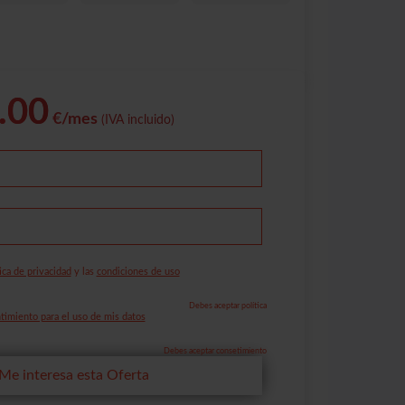
.00
€/mes
(IVA incluido)
ica de privacidad
y las
condiciones de uso
Debes aceptar política
imiento para el uso de mis datos
Debes aceptar consetimiento
Me interesa esta Oferta