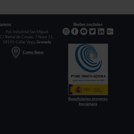
tamos
Redes sociales
Pol. Industrial San Miguel
C/ Ramal de Corpas, 7 Nave 11,
18195 Cúllar Vega,
Granada
Como llegar
Beneficiarios proyecto
Inocámara