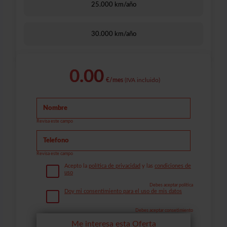
25.000 km/año
30.000 km/año
0.00
€/mes
(IVA incluido)
Revisa este campo
Revisa este campo
Acepto la
política de privacidad
y las
condiciones de
uso
Debes aceptar política
Doy mi consentimiento para el uso de mis datos
Debes aceptar consetimiento
Me interesa esta Oferta