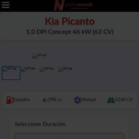
Kia Picanto
1.0 DPi Concept 46 kW (63 CV)
Gasolina
998 cc
Manual
63.00 CV
Seleccione Duración