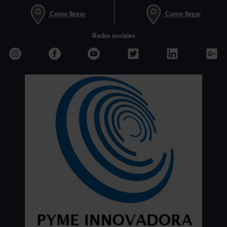
Como llegar
Como llegar
Redes sociales