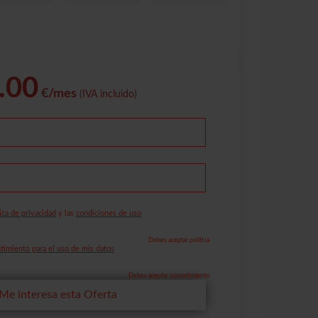
.00
€/mes
(IVA incluido)
ica de privacidad
y las
condiciones de uso
Debes aceptar política
imiento para el uso de mis datos
Debes aceptar consetimiento
Me interesa esta Oferta