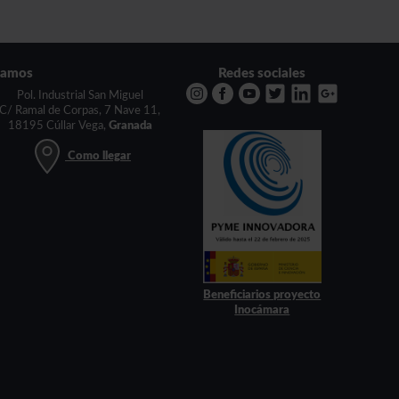
tamos
Redes sociales
Pol. Industrial San Miguel
C/ Ramal de Corpas, 7 Nave 11,
18195 Cúllar Vega,
Granada
Como llegar
Beneficiarios proyecto
Inocámara