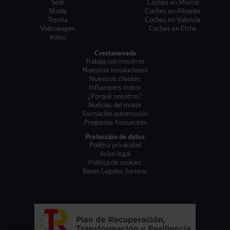
Seat
Coches en Murcia
Skoda
Coches en Alicante
Toyota
Coches en Valencia
Volkswagen
Coches en Elche
Volvo
Crestanevada
Trabaja con nosotros
Nuestras instalaciones
Nuestros clientes
Influencers motor
¿Porqué nosotros?
Noticias del motor
Formación automoción
Preguntas frecuentes
Protección de datos
Política privacidad
Aviso legal
Política de cookies
Bases Legales Sorteos