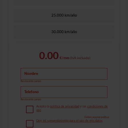
25.000 km/año
30.000 km/año
0.00
€/mes
(IVA incluido)
Revisa este campo
Revisa este campo
Acepto la
política de privacidad
y las
condiciones de
uso
Debes aceptar política
Doy mi consentimiento para el uso de mis datos