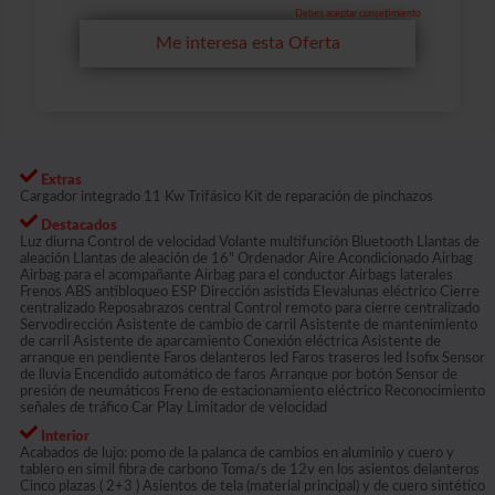
Debes aceptar consetimiento
Me interesa esta Oferta
Extras
Cargador integrado 11 Kw Trifásico Kit de reparación de pinchazos
Destacados
Luz diurna Control de velocidad Volante multifunción Bluetooth Llantas de
aleación Llantas de aleación de 16" Ordenador Aire Acondicionado Airbag
Airbag para el acompañante Airbag para el conductor Airbags laterales
Frenos ABS antibloqueo ESP Dirección asistida Elevalunas eléctrico Cierre
centralizado Reposabrazos central Control remoto para cierre centralizado
Servodirección Asistente de cambio de carril Asistente de mantenimiento
de carril Asistente de aparcamiento Conexión eléctrica Asistente de
arranque en pendiente Faros delanteros led Faros traseros led Isofix Sensor
de lluvia Encendido automático de faros Arranque por botón Sensor de
presión de neumáticos Freno de estacionamiento eléctrico Reconocimiento
señales de tráfico Car Play Limitador de velocidad
Interior
Acabados de lujo: pomo de la palanca de cambios en aluminio y cuero y
tablero en simil fibra de carbono Toma/s de 12v en los asientos delanteros
Cinco plazas ( 2+3 ) Asientos de tela (material principal) y de cuero sintético