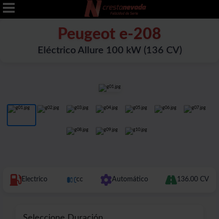
Peugeot e-208
Eléctrico Allure 100 kW (136 CV)
Electrico
cc
Automático
136.00 CV
Seleccione Duración