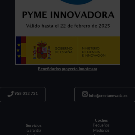
Beneficiarios proyecto Inocámara
958 012 731
info@crestanevada.es
Coches
Pequeños
Servicios
Garantía
Medianos