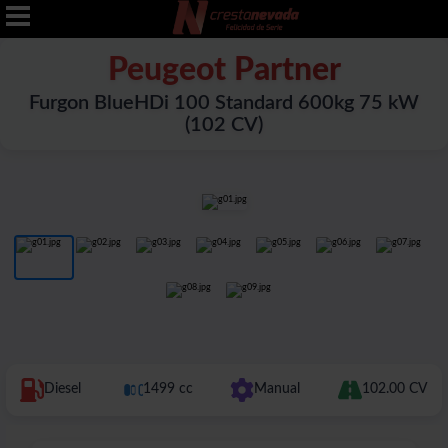
Peugeot Partner
Furgon BlueHDi 100 Standard 600kg 75 kW
(102 CV)
Diesel
1499 cc
Manual
102.00 CV