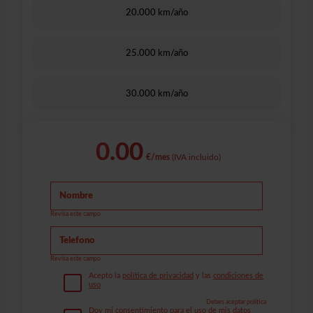
20.000 km/año
25.000 km/año
30.000 km/año
0.00
€/mes
(IVA incluido)
Revisa este campo
Revisa este campo
Acepto la
política de privacidad
y las
condiciones de
uso
Debes aceptar política
Doy mi consentimiento para el uso de mis datos