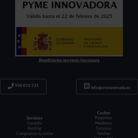
Beneficiarios proyecto Inocámara
958 012 731
info@crestanevada.es
Coches
Pequeños
Servicios
Garantía
Medianos
Renting
Turismos
Compramos tu coche
Familiar