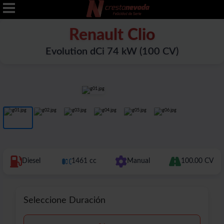
Renault Clio
Evolution dCi 74 kW (100 CV)
Diesel
1461 cc
Manual
100.00 CV
Seleccione Duración