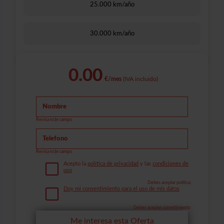
25.000 km/año
30.000 km/año
0.00
€/mes
(IVA incluido)
Revisa este campo
Revisa este campo
Acepto la
política de privacidad
y las
condiciones de
uso
Debes aceptar política
Doy mi consentimiento para el uso de mis datos
Debes aceptar consetimiento
Me interesa esta Oferta