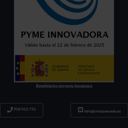
Beneficiarios proyecto Inocámara
958 012 731
info@crestanevada.es