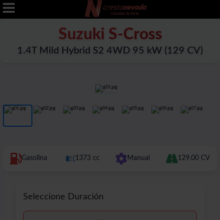
Suzuki S-Cross
1.4T Mild Hybrid S2 4WD 95 kW (129 CV)
Gasolina
1373 cc
Manual
129.00 CV
Seleccione Duración