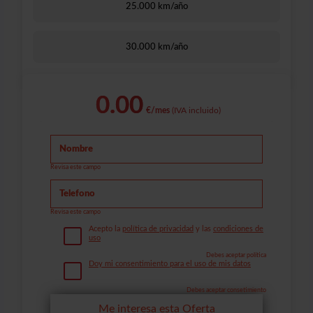
25.000 km/año
30.000 km/año
0.00
€/mes
(IVA incluido)
Revisa este campo
Revisa este campo
Acepto la
política de privacidad
y las
condiciones de
uso
Debes aceptar política
Doy mi consentimiento para el uso de mis datos
Debes aceptar consetimiento
Me interesa esta Oferta