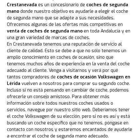
Crestanevada
es un concesionario de
coches de segunda
mano
donde nuestro objetivo es ayudarle a elegir el coche
de segunda mano que se adapte a sus necesidades.
Ofrecemos algunas de las ofertas más competitivas en
venta de coches de segunda mano
en toda Andalucía y en
una gran variedad de marcas de coches.
En Crestanevada tenemos una reputación de servicio al
cliente de calidad. Esto se debe a que no sólo tenemos un
amplio conocimiento en coches de ocasión, sino que
tenemos muchos años de experiencia en la venta del coche
adecuado al cliente. Venga a visitarnos y verá por qué
tantos compradores de
coches de ocasión Volkswagen en
Lérida
vuelven a nosotros para comprar su segundo coche.
Incluso si no está pensando en cambiar de coche, podemos
ofrecerle un consejo amistoso. Para obtener más
información sobre todos nuestros coches usados o
servicios, navegue por nuestro sitio web. Deberíamos tener
el coche Volkswagen de su elección, pero si no es así y está
buscando un coche específico que no tenemos, póngase en
contacto con nosotros y estaremos encantados de ayudarle
a encontrar el coche de segunda mano adecuado.