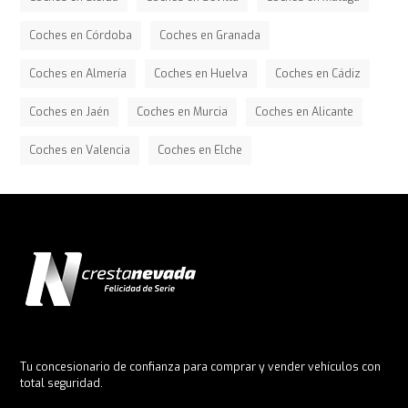
Coches en Córdoba
Coches en Granada
Coches en Almería
Coches en Huelva
Coches en Cádiz
Coches en Jaén
Coches en Murcia
Coches en Alicante
Coches en Valencia
Coches en Elche
Tu concesionario de confianza para comprar y vender vehículos con
total seguridad.