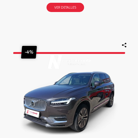
VER DETALLES
-4%