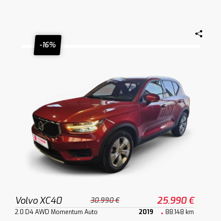
-16%
Volvo XC40
25.990 €
30.990 €
2.0 D4 AWD Momentum Auto
2019
88.148 km