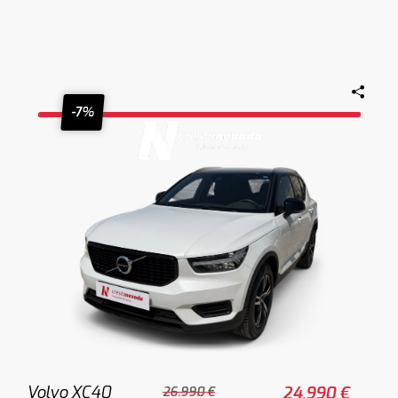
-7%
Volvo XC40
24.990 €
26.990 €