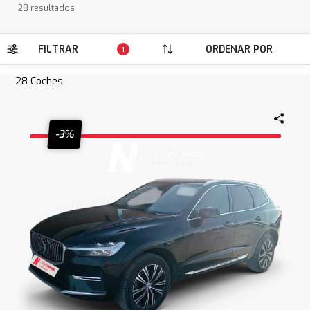
28 resultados
FILTRAR
ORDENAR POR
1
28
Coches
-3%