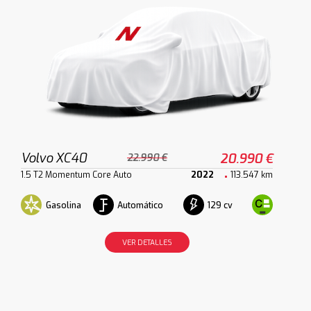
Volvo XC40
20.990 €
22.990 €
1.5 T2 Momentum Core Auto
2022
113.547 km
Gasolina
Automático
129 cv
VER DETALLES