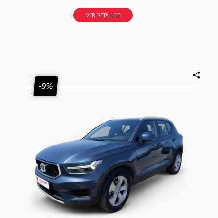
VER DETALLES
-9%