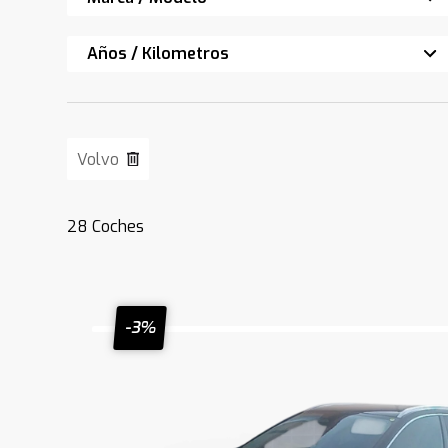
Años / Kilometros
Volvo
28
Coches
-3%