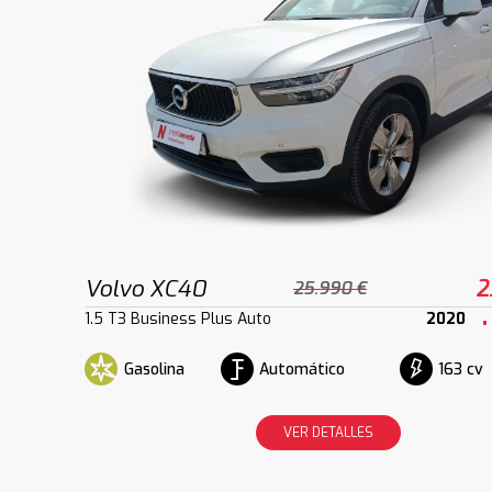
Volvo XC40
2
25.990 €
1.5 T3 Business Plus Auto
2020
Gasolina
Automático
163 cv
VER DETALLES