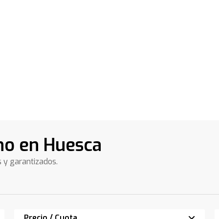
no en Huesca
s y garantizados.
Precio / Cuota