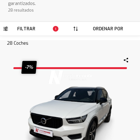
garantizados.
28 resultados
FILTRAR
ORDENAR POR
1
28
Coches
-7%