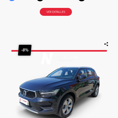
VER DETALLES
-8%