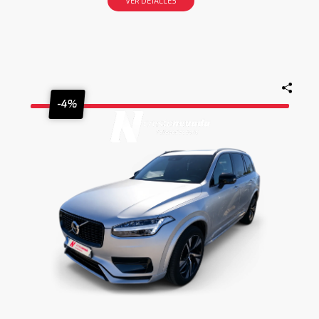
VER DETALLES
-4%