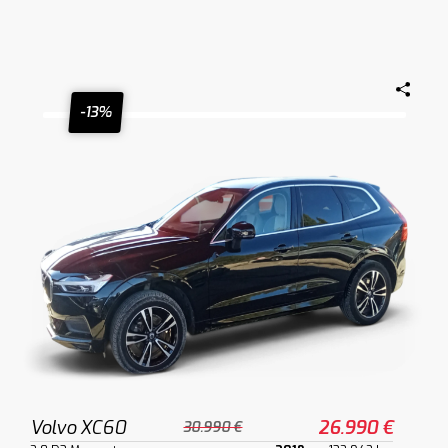
-13%
Volvo XC60
26.990 €
30.990 €