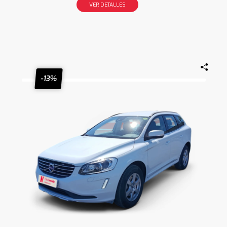
VER DETALLES
-13%