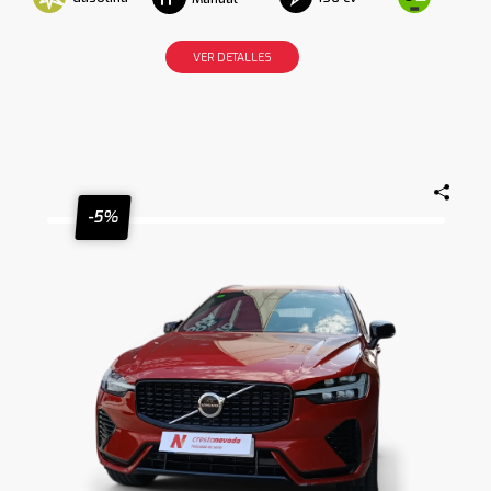
VER DETALLES
-5%