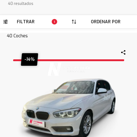
40 resultados
FILTRAR
ORDENAR POR
1
40
Coches
-14%