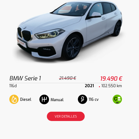
BMW Serie 1
19.490 €
21.490 €
116d
2021
102.550 km
Diesel
116 cv
Manual
VER DETALLES