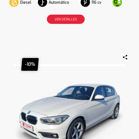
Diesel
Automático
116 cv
VER DETALLES
-10%