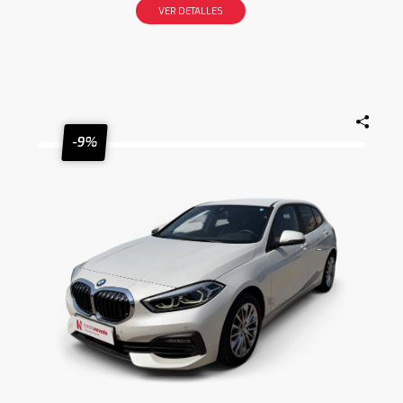
VER DETALLES
-9%