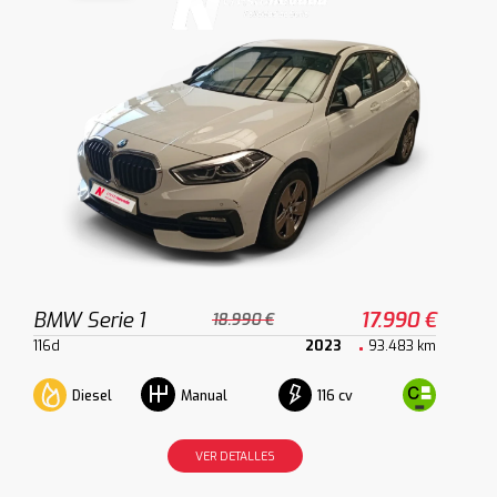
BMW Serie 1
17.990 €
18.990 €
116d
2023
93.483 km
Diesel
116 cv
Manual
VER DETALLES