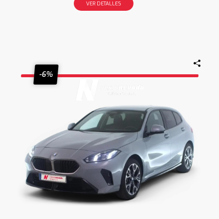
VER DETALLES
-6%