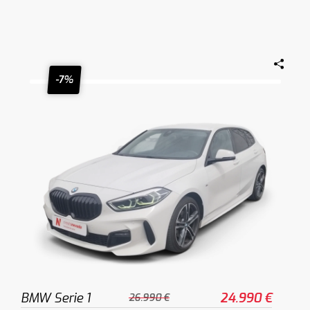
-7%
BMW Serie 1
24.990 €
26.990 €