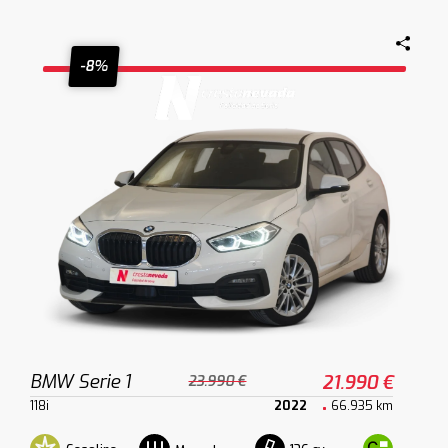
-8%
BMW Serie 1
21.990 €
23.990 €
118i
2022
66.935 km