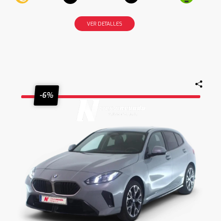
VER DETALLES
-6%