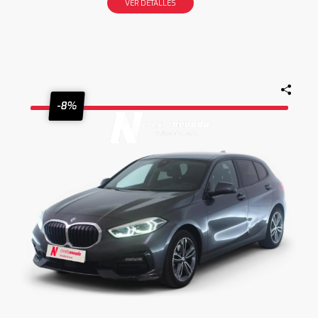
VER DETALLES
-8%