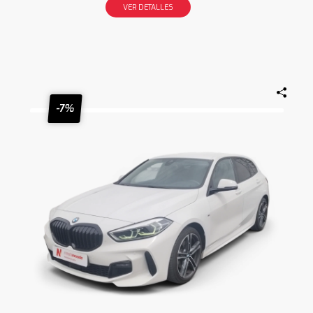
VER DETALLES
-7%