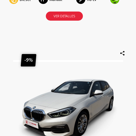
VER DETALLES
-9%