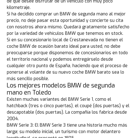
de que desee disfrutar de un vehículo con muy poco
kilometraje.
Si ha decidido comprar un BMW de segunda mano al mejor
precio, no deje pasar esta oportunidad y concierte su cita
con nosotros ahora mismo. Quedará gratamente satisfecho
por la variedad de vehículos BMW que tenemos en stock.
Si en su concesionario local de Crestanevada no tienen el
coche BMW de ocasión barato ideal para usted, no debe
preocuparse porque disponemos de concesionarios en todo
el territorio nacional y podemos entregárselo desde
cualquier otro punto de España, haciendo que el proceso de
ponerse al volante de su nuevo coche BMW barato sea lo
más sencillo posible.
Los mejores modelos BMW de segunda
mano en Toledo
Existen muchas variantes del BMW Serie 1, como el
hatchback (tres o cinco puertas), el coupé (dos puertas) y el
descapotable (dos puertas). La compañía los fabrica desde
2004.
BMW Serie 3: El BMW Serie 3 tiene una historia mucho más
larga; su modelo inicial, un turismo con motor delantero