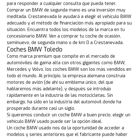
para responder a cualquier consulta que pueda tener.
Comprar un BMW de segunda mano es una inversión muy
meditada. Crestanevada le ayudará a elegir el vehículo BMW
adecuado y el método de financiación más apropiado para su
situación. Encuentra todos los modelos de la marca en tu
concesionario BMW. Ven a comprar tu coche de ocasión,
seminuevo, de segunda mano o de km 0 a Crestanevada.
Coches BMW Toledo
Como marca premium que compite en el mercado de
automóviles de gama alta con otros gigantes como BMW,
Mercedes y Volvo, los coches BMW son los más vendidos en
todo el mundo. Al principio, la empresa alemana construía
motores de avión (de ahí su emblema único, del que
hablaremos más adelante), y después se introdujo
rápidamente en la industria de las motocicletas. Sin
embargo, ha sido en la industria del automóvil donde ha
prosperado durante casi un siglo.
Si queremos conducir un coche BMW a buen precio, elegir un
vehículo BMW usado puede ser la opción ideal.
Un coche BMW usado nos da la oportunidad de acceder a
modelos y series anteriores que el fabricante puede haber