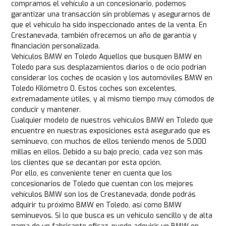
compramos el vehículo a un concesionario, podemos
garantizar una transacción sin problemas y asegurarnos de
que el vehículo ha sido inspeccionado antes de la venta. En
Crestanevada, también ofrecemos un año de garantía y
financiación personalizada.
Vehículos BMW en Toledo Aquellos que busquen BMW en
Toledo para sus desplazamientos diarios o de ocio podrían
considerar los coches de ocasión y los automóviles BMW en
Toledo Kilómetro 0. Estos coches son excelentes,
extremadamente útiles, y al mismo tiempo muy cómodos de
conducir y mantener.
Cualquier modelo de nuestros vehículos BMW en Toledo que
encuentre en nuestras exposiciones está asegurado que es
seminuevo, con muchos de ellos teniendo menos de 5.000
millas en ellos. Debido a su bajo precio, cada vez son más
los clientes que se decantan por esta opción.
Por ello, es conveniente tener en cuenta que los
concesionarios de Toledo que cuentan con los mejores
vehículos BMW son los de Crestanevada, donde podrás
adquirir tu próximo BMW en Toledo, así como BMW
seminuevos. Si lo que busca es un vehículo sencillo y de alta