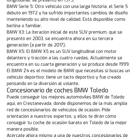
longitudinal, se presentó en 1975.
BMW Serie 5: Otro vehículo con una larga historia, el Serie 5
debutó en 1972 y ha sufrido importantes cambios de diseño
manteniendo su alto nivel de calidad. Está disponible como
berlina o familiar.
BMW X3: La iteración inicial de este SUV premium, que se
presentó en 2003, se encuentra ahora en su tercera
generación (a partir de 2017).
BMW X5: El BMW X5 es un SUV longitudinal con motor
delantero y tracción a las cuatro ruedas. Actualmente se
encuentra en su cuarta generación y se produce desde 1999.
El BMW Z4 es el modelo de BMW que necesitas si buscas un
vehículo deportivo; tiene un tacto deportivo y fue creado
pensando en la diversión al volante.
Concesionario de coches BMW Toledo
Puede conseguir los mejores automóviles BMW de Toledo
aquí, en Crestanevada, donde disponemos de la más amplia
red de concesionarios de vehículos de ocasión. Pide
orientación a nuestros expertos, y ellos te dirán cómo
conseguir tu coche de ocasión barato en Toledo de la mejor
manera posible.
Acércate ahora mismo a una de nuestros concesionarios de