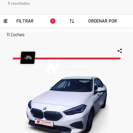
11 resultados
FILTRAR
ORDENAR POR
1
11
Coches
-3%