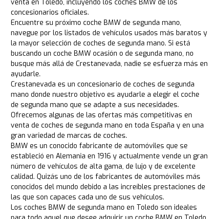
venta en Toledo, incluyendo los coches BMW de los
concesionarios oficiales.
Encuentre su próximo coche BMW de segunda mano,
navegue por los listados de vehículos usados más baratos y
la mayor selección de coches de segunda mano. Si está
buscando un coche BMW ocasión o de segunda mano, no
busque más allá de Crestanevada, nadie se esfuerza más en
ayudarle.
Crestanevada es un concesionario de coches de segunda
mano donde nuestro objetivo es ayudarle a elegir el coche
de segunda mano que se adapte a sus necesidades.
Ofrecemos algunas de las ofertas más competitivas en
venta de coches de segunda mano en toda España y en una
gran variedad de marcas de coches.
BMW es un conocido fabricante de automóviles que se
estableció en Alemania en 1916 y actualmente vende un gran
número de vehículos de alta gama, de lujo y de excelente
calidad. Quizás uno de los fabricantes de automóviles más
conocidos del mundo debido a las increíbles prestaciones de
las que son capaces cada uno de sus vehículos.
Los coches BMW de segunda mano en Toledo son ideales
para todo aquel que desee adquirir un coche BMW en Toledo