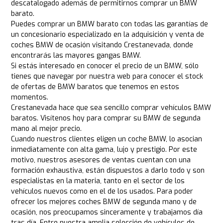
descatalogado además de permitirnos comprar un BMW
barato.
Puedes comprar un BMW barato con todas las garantías de
un concesionario especializado en la adquisición y venta de
coches BMW de ocasión visitando Crestanevada, donde
encontrarás las mayores gangas BMW.
Si estás interesado en conocer el precio de un BMW, sólo
tienes que navegar por nuestra web para conocer el stock
de ofertas de BMW baratos que tenemos en estos
momentos.
Crestanevada hace que sea sencillo comprar vehículos BMW
baratos. Visítenos hoy para comprar su BMW de segunda
mano al mejor precio.
Cuando nuestros clientes eligen un coche BMW, lo asocian
inmediatamente con alta gama, lujo y prestigio. Por este
motivo, nuestros asesores de ventas cuentan con una
formación exhaustiva, están dispuestos a darlo todo y son
especialistas en la materia, tanto en el sector de los
vehículos nuevos como en el de los usados. Para poder
ofrecer los mejores coches BMW de segunda mano y de
ocasión, nos preocupamos sinceramente y trabajamos día
tras día. Entre nuestra amplia selección de vehículos de