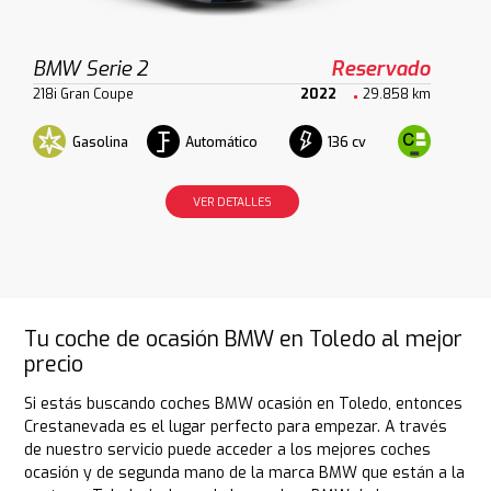
BMW Serie 2
Reservado
218i Gran Coupe
2022
29.858 km
Gasolina
Automático
136 cv
VER DETALLES
Tu coche de ocasión BMW en Toledo al mejor
precio
Si estás buscando coches BMW ocasión en Toledo, entonces
Crestanevada es el lugar perfecto para empezar. A través
de nuestro servicio puede acceder a los mejores coches
ocasión y de segunda mano de la marca BMW que están a la