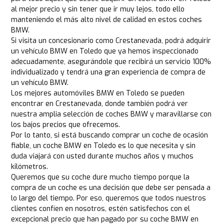
al mejor precio y sin tener que ir muy lejos, todo ello
manteniendo el más alto nivel de calidad en estos coches
BMW.
Si visita un concesionario como Crestanevada, podrá adquirir
un vehículo BMW en Toledo que ya hemos inspeccionado
adecuadamente, asegurándole que recibirá un servicio 100%
individualizado y tendrá una gran experiencia de compra de
un vehículo BMW.
Los mejores automóviles BMW en Toledo se pueden
encontrar en Crestanevada, donde también podrá ver
nuestra amplia selección de coches BMW y maravillarse con
los bajos precios que ofrecemos.
Por lo tanto, si está buscando comprar un coche de ocasión
fiable, un coche BMW en Toledo es lo que necesita y sin
duda viajará con usted durante muchos años y muchos
kilómetros.
Queremos que su coche dure mucho tiempo porque la
compra de un coche es una decisión que debe ser pensada a
lo largo del tiempo. Por eso, queremos que todos nuestros
clientes confíen en nosotros, estén satisfechos con el
excepcional precio que han pagado por su coche BMW en