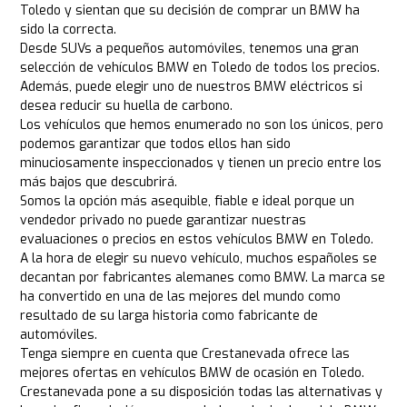
Toledo y sientan que su decisión de comprar un BMW ha
sido la correcta.
Desde SUVs a pequeños automóviles, tenemos una gran
selección de vehículos BMW en Toledo de todos los precios.
Además, puede elegir uno de nuestros BMW eléctricos si
desea reducir su huella de carbono.
Los vehículos que hemos enumerado no son los únicos, pero
podemos garantizar que todos ellos han sido
minuciosamente inspeccionados y tienen un precio entre los
más bajos que descubrirá.
Somos la opción más asequible, fiable e ideal porque un
vendedor privado no puede garantizar nuestras
evaluaciones o precios en estos vehículos BMW en Toledo.
A la hora de elegir su nuevo vehículo, muchos españoles se
decantan por fabricantes alemanes como BMW. La marca se
ha convertido en una de las mejores del mundo como
resultado de su larga historia como fabricante de
automóviles.
Tenga siempre en cuenta que Crestanevada ofrece las
mejores ofertas en vehículos BMW de ocasión en Toledo.
Crestanevada pone a su disposición todas las alternativas y