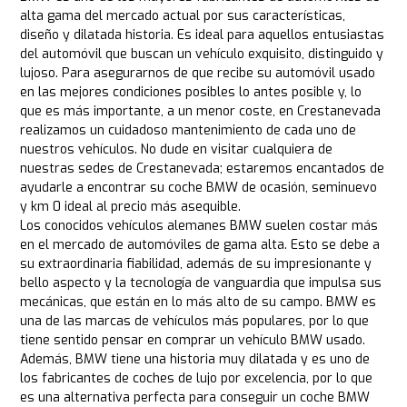
alta gama del mercado actual por sus características,
diseño y dilatada historia. Es ideal para aquellos entusiastas
del automóvil que buscan un vehículo exquisito, distinguido y
lujoso. Para asegurarnos de que recibe su automóvil usado
en las mejores condiciones posibles lo antes posible y, lo
que es más importante, a un menor coste, en Crestanevada
realizamos un cuidadoso mantenimiento de cada uno de
nuestros vehículos. No dude en visitar cualquiera de
nuestras sedes de Crestanevada; estaremos encantados de
ayudarle a encontrar su coche BMW de ocasión, seminuevo
y km 0 ideal al precio más asequible.
Los conocidos vehículos alemanes BMW suelen costar más
en el mercado de automóviles de gama alta. Esto se debe a
su extraordinaria fiabilidad, además de su impresionante y
bello aspecto y la tecnología de vanguardia que impulsa sus
mecánicas, que están en lo más alto de su campo. BMW es
una de las marcas de vehículos más populares, por lo que
tiene sentido pensar en comprar un vehículo BMW usado.
Además, BMW tiene una historia muy dilatada y es uno de
los fabricantes de coches de lujo por excelencia, por lo que
es una alternativa perfecta para conseguir un coche BMW