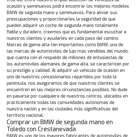
ocasión y seminuevos podrá encontrar los mejores modelos
BMW de segunda mano y seminuevos. Para aliviar sus
preocupaciones y proporcionarles la seguridad de que
pueden adquirir un coche de segunda mano totalmente
fiable y duradero, creemos que es fundamental escuchar a
nuestros clientes y ayudarles en cada paso del camino.
Marcas de gama alta tan importantes como BMW, una de
las marcas de automóviles de lujo más vendidas del mundo,
que cuenta con el respaldo de millones de entusiastas de
los automóviles alemanes de gama alta, se caracterizan por
su prestigio y calidad. Al adquirir un vehículo de ocasión en
uno de nuestros concesionarios repartidos por toda la
península, nos aseguramos de que nuestros clientes se
encuentren en las mejores circunstancias posibles. No dude
en pasarse por cualquiera de nuestros centros, ubicados en
prácticamente todas las comunidades autónomas de
nuestra nación y en las ciudades más significativas del
territorio nacional.
Comprar un BMW de segunda mano en
Toledo con Crestanevada
BMW es uno de los mayores fabricantes de automóviles de