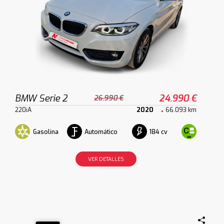
BMW Serie 2
24.990 €
26.990 €
220iA
2020
66.093 km
Gasolina
Automático
184 cv
VER DETALLES