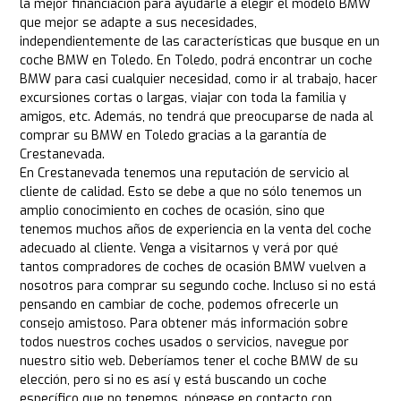
la mejor financiación para ayudarle a elegir el modelo BMW
que mejor se adapte a sus necesidades,
independientemente de las características que busque en un
coche BMW en Toledo. En Toledo, podrá encontrar un coche
BMW para casi cualquier necesidad, como ir al trabajo, hacer
excursiones cortas o largas, viajar con toda la familia y
amigos, etc. Además, no tendrá que preocuparse de nada al
comprar su BMW en Toledo gracias a la garantía de
Crestanevada.
En Crestanevada tenemos una reputación de servicio al
cliente de calidad. Esto se debe a que no sólo tenemos un
amplio conocimiento en coches de ocasión, sino que
tenemos muchos años de experiencia en la venta del coche
adecuado al cliente. Venga a visitarnos y verá por qué
tantos compradores de coches de ocasión BMW vuelven a
nosotros para comprar su segundo coche. Incluso si no está
pensando en cambiar de coche, podemos ofrecerle un
consejo amistoso. Para obtener más información sobre
todos nuestros coches usados o servicios, navegue por
nuestro sitio web. Deberíamos tener el coche BMW de su
elección, pero si no es así y está buscando un coche
específico que no tenemos, póngase en contacto con