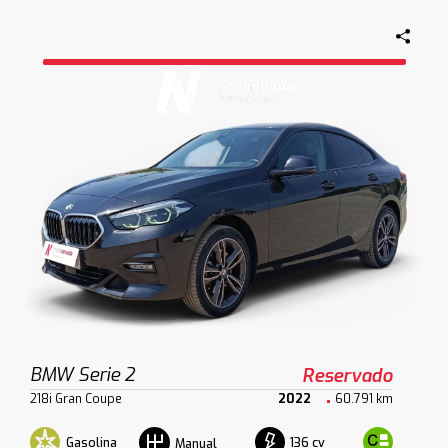
BMW Serie 2
Reservado
218i Gran Coupe
2022
60.791 km
Gasolina
136 cv
Manual