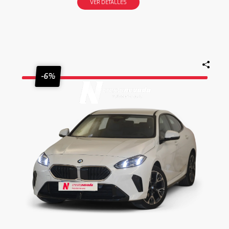
VER DETALLES
-6%