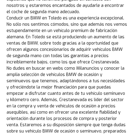
nosotros y estaremos encantados de ayudarle a encontrar
el coche de segunda mano adecuado.
Conducir un BMW en Toledo es una experiencia excepcional.
No sólo nos sentimos cómodos, sino que además nos vemos
estupendamente en un vehículo premium de fabricación
alemana. En Toledo se está produciendo un aumento de las
ventas de BMW, sobre todo gracias a la oportunidad que
ofrecen algunos concesionarios de adquirir vehículos BMW
de segunda mano con todas las garantías a precios
increíblemente bajos, como los que ofrece Crestanevada.
No dudes en buscar en webs como Milanuncios y conocer la
amplia selección de vehículos BMW de ocasión y
seminuevos que tenemos, adaptándonos a tus necesidades
y ofreciéndote la mejor financiación para que puedas
empezar a disfrutar cuanto antes de tu vehículo seminuevo
y kilómetro cero. Además, Crestanevada es líder del sector
en la compra y venta de vehículos de ocasión a precios
asequibles, así como en ofrecer una excelente fiabilidad y
orientación durante los procesos de compra y posterior
venta. Estaremos a su disposición siempre que tenga dudas
sobre su vehículo BMW de ocasión o seminuevo, preparados