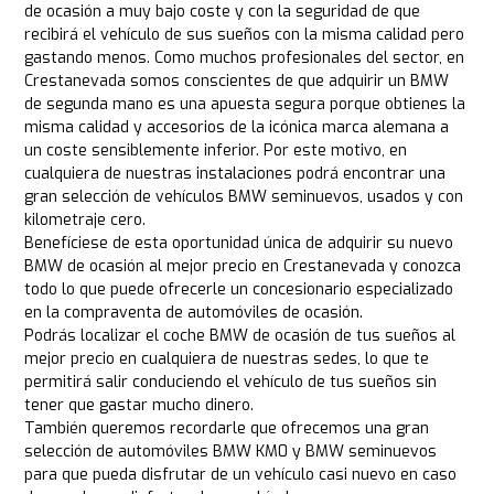
de ocasión a muy bajo coste y con la seguridad de que
recibirá el vehículo de sus sueños con la misma calidad pero
gastando menos. Como muchos profesionales del sector, en
Crestanevada somos conscientes de que adquirir un BMW
de segunda mano es una apuesta segura porque obtienes la
misma calidad y accesorios de la icónica marca alemana a
un coste sensiblemente inferior. Por este motivo, en
cualquiera de nuestras instalaciones podrá encontrar una
gran selección de vehículos BMW seminuevos, usados y con
kilometraje cero.
Benefíciese de esta oportunidad única de adquirir su nuevo
BMW de ocasión al mejor precio en Crestanevada y conozca
todo lo que puede ofrecerle un concesionario especializado
en la compraventa de automóviles de ocasión.
Podrás localizar el coche BMW de ocasión de tus sueños al
mejor precio en cualquiera de nuestras sedes, lo que te
permitirá salir conduciendo el vehículo de tus sueños sin
tener que gastar mucho dinero.
También queremos recordarle que ofrecemos una gran
selección de automóviles BMW KM0 y BMW seminuevos
para que pueda disfrutar de un vehículo casi nuevo en caso