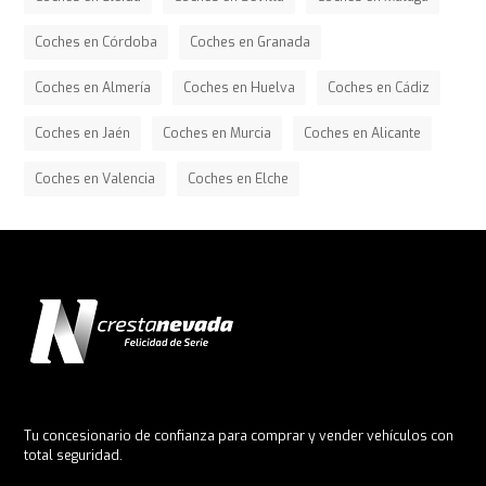
Coches en Córdoba
Coches en Granada
Coches en Almería
Coches en Huelva
Coches en Cádiz
Coches en Jaén
Coches en Murcia
Coches en Alicante
Coches en Valencia
Coches en Elche
Tu concesionario de confianza para comprar y vender vehículos con
total seguridad.