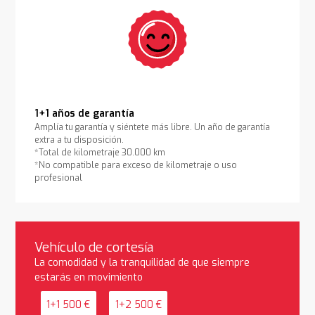
1+1 años de garantía
Amplía tu garantía y siéntete más libre. Un año de garantía
extra a tu disposición.
*Total de kilometraje 30.000 km
*No compatible para exceso de kilometraje o uso
profesional
Vehículo de cortesía
La comodidad y la tranquilidad de que siempre
estarás en movimiento
1+1 500 €
1+2 500 €