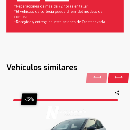
*Reparaciones de más de 72 horas en taller
*El vehículo de cortesía puede diferir del modelo de
compra
*Recogida y entrega en instalaciones de Crestanevada
Vehículos similares
-15%