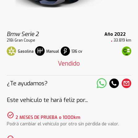
Bmw Serie 2
Año 2022
218i Gran Coupe
33.819 km
Gasolina
136 cv
Manual
Vendido
¿Te ayudamos?
Este vehículo te hará feliz por...
check_circle
2 MESES DE PRUEBA o 1000km
Podrá cambiar el vehículo por otro sin pérdida de valor.