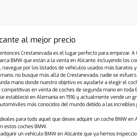
cante al mejor precio
entonces Crestanevada es el lugar perfecto para empezar. A t
ca BMW que están a la venta en Alicante, incluyendo los coc
avegue por los listados de vehículos usados más baratos y
mano, no busque más allá de Crestanevada, nadie se esfuerz
unda mano donde nuestro objetivo es ayudarle a elegir el co
 competitivas en venta de coches de segunda mano en toda E
e estableció en Alemania en 1916 y actualmente vende un gr
 automóviles más conocidos del mundo debido a las increíbles
ales para todo aquel que desee adquirir un coche BMW en Alic
 en estos coches BMW.
á adquirir un vehículo BMW en Alicante que ya hemos inspecc