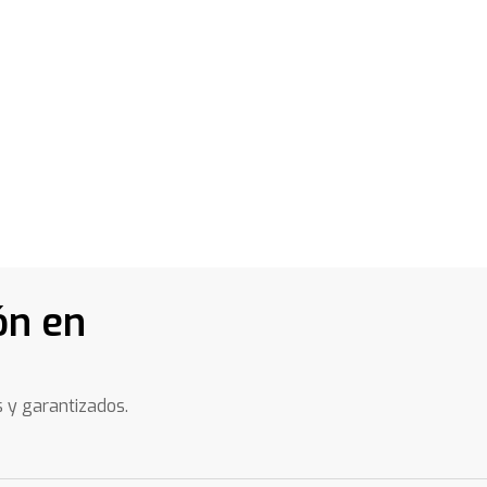
ón en
s y garantizados.