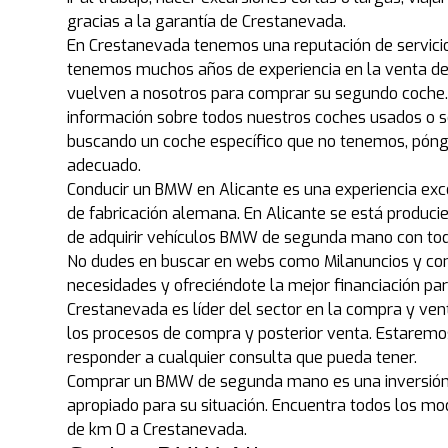
gracias a la garantía de Crestanevada.
En Crestanevada tenemos una reputación de servicio 
tenemos muchos años de experiencia en la venta de
vuelven a nosotros para comprar su segundo coche.
información sobre todos nuestros coches usados o se
buscando un coche específico que no tenemos, pón
adecuado.
Conducir un BMW en Alicante es una experiencia e
de fabricación alemana. En Alicante se está produc
de adquirir vehículos BMW de segunda mano con toda
No dudes en buscar en webs como Milanuncios y co
necesidades y ofreciéndote la mejor financiación p
Crestanevada es líder del sector en la compra y vent
los procesos de compra y posterior venta. Estaremo
responder a cualquier consulta que pueda tener.
Comprar un BMW de segunda mano es una inversión 
apropiado para su situación. Encuentra todos los m
de km 0 a Crestanevada.