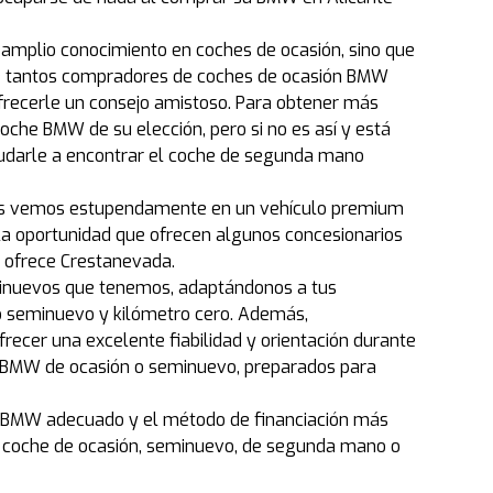
 amplio conocimiento en coches de ocasión, sino que
qué tantos compradores de coches de ocasión BMW
frecerle un consejo amistoso. Para obtener más
oche BMW de su elección, pero si no es así y está
udarle a encontrar el coche de segunda mano
nos vemos estupendamente en un vehículo premium
la oportunidad que ofrecen algunos concesionarios
e ofrece Crestanevada.
minuevos que tenemos, adaptándonos a tus
lo seminuevo y kilómetro cero. Además,
frecer una excelente fiabilidad y orientación durante
lo BMW de ocasión o seminuevo, preparados para
o BMW adecuado y el método de financiación más
u coche de ocasión, seminuevo, de segunda mano o