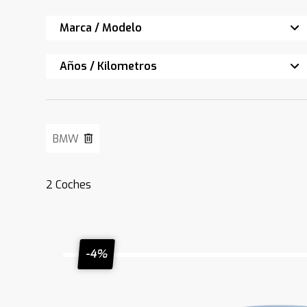
Marca / Modelo
Años / Kilometros
BMW
2
Coches
-4%