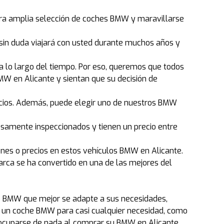
ra amplia selección de coches BMW y maravillarse
 sin duda viajará con usted durante muchos años y
lo largo del tiempo. Por eso, queremos que todos
MW en Alicante y sientan que su decisión de
cios. Además, puede elegir uno de nuestros BMW
samente inspeccionados y tienen un precio entre
ones o precios en estos vehículos BMW en Alicante.
rca se ha convertido en una de las mejores del
elo BMW que mejor se adapte a sus necesidades,
r un coche BMW para casi cualquier necesidad, como
 preocuparse de nada al comprar su BMW en Alicante