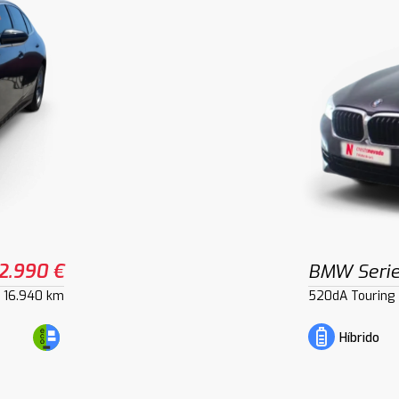
2.990 €
BMW Serie
16.940 km
520dA Touring
Híbrido