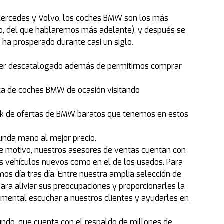
ercedes y Volvo, los coches BMW son los más
co, del que hablaremos más adelante), y después se
e ha prosperado durante casi un siglo.
aber descatalogado además de permitirnos comprar
nta de coches BMW de ocasión visitando
tock de ofertas de BMW baratos que tenemos en estos
nda mano al mejor precio.
te motivo, nuestros asesores de ventas cuentan con
los vehículos nuevos como en el de los usados. Para
 día tras día. Entre nuestra amplia selección de
a aliviar sus preocupaciones y proporcionarles la
mental escuchar a nuestros clientes y ayudarles en
do, que cuenta con el respaldo de millones de