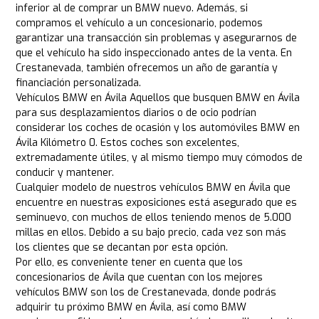
inferior al de comprar un BMW nuevo. Además, si
compramos el vehículo a un concesionario, podemos
garantizar una transacción sin problemas y asegurarnos de
que el vehículo ha sido inspeccionado antes de la venta. En
Crestanevada, también ofrecemos un año de garantía y
financiación personalizada.
Vehículos BMW en Ávila Aquellos que busquen BMW en Ávila
para sus desplazamientos diarios o de ocio podrían
considerar los coches de ocasión y los automóviles BMW en
Ávila Kilómetro 0. Estos coches son excelentes,
extremadamente útiles, y al mismo tiempo muy cómodos de
conducir y mantener.
Cualquier modelo de nuestros vehículos BMW en Ávila que
encuentre en nuestras exposiciones está asegurado que es
seminuevo, con muchos de ellos teniendo menos de 5.000
millas en ellos. Debido a su bajo precio, cada vez son más
los clientes que se decantan por esta opción.
Por ello, es conveniente tener en cuenta que los
concesionarios de Ávila que cuentan con los mejores
vehículos BMW son los de Crestanevada, donde podrás
adquirir tu próximo BMW en Ávila, así como BMW