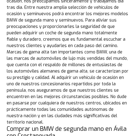
ocasión, nos preocupamos sinceramente y trabajamos día
tras día. Entre nuestra amplia selección de vehículos de
ocasión y seminuevos podrá encontrar los mejores modelos
BMW de segunda mano y seminuevos. Para aliviar sus
preocupaciones y proporcionarles la seguridad de que
pueden adquirir un coche de segunda mano totalmente
fiable y duradero, creemos que es fundamental escuchar a
nuestros clientes y ayudarles en cada paso del camino.
Marcas de gama alta tan importantes como BMW, una de
las marcas de automóviles de lujo más vendidas del mundo,
que cuenta con el respaldo de millones de entusiastas de
los automóviles alemanes de gama alta, se caracterizan por
su prestigio y calidad. Al adquirir un vehículo de ocasión en
uno de nuestros concesionarios repartidos por toda la
península, nos aseguramos de que nuestros clientes se
encuentren en las mejores circunstancias posibles. No dude
en pasarse por cualquiera de nuestros centros, ubicados en
prácticamente todas las comunidades autónomas de
nuestra nación y en las ciudades más significativas del
territorio nacional.
Comprar un BMW de segunda mano en Ávila
con Crestanevada