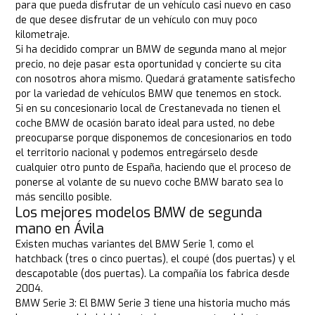
para que pueda disfrutar de un vehículo casi nuevo en caso
de que desee disfrutar de un vehículo con muy poco
kilometraje.
Si ha decidido comprar un BMW de segunda mano al mejor
precio, no deje pasar esta oportunidad y concierte su cita
con nosotros ahora mismo. Quedará gratamente satisfecho
por la variedad de vehículos BMW que tenemos en stock.
Si en su concesionario local de Crestanevada no tienen el
coche BMW de ocasión barato ideal para usted, no debe
preocuparse porque disponemos de concesionarios en todo
el territorio nacional y podemos entregárselo desde
cualquier otro punto de España, haciendo que el proceso de
ponerse al volante de su nuevo coche BMW barato sea lo
más sencillo posible.
Los mejores modelos BMW de segunda
mano en Ávila
Existen muchas variantes del BMW Serie 1, como el
hatchback (tres o cinco puertas), el coupé (dos puertas) y el
descapotable (dos puertas). La compañía los fabrica desde
2004.
BMW Serie 3: El BMW Serie 3 tiene una historia mucho más