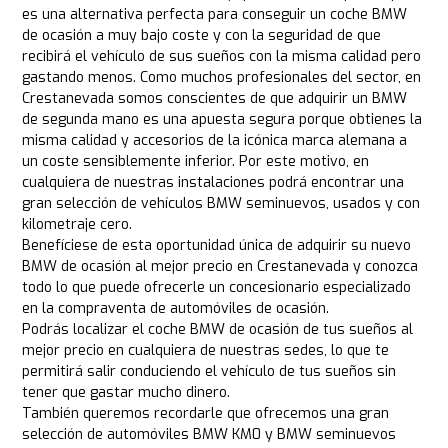
es una alternativa perfecta para conseguir un coche BMW
de ocasión a muy bajo coste y con la seguridad de que
recibirá el vehículo de sus sueños con la misma calidad pero
gastando menos. Como muchos profesionales del sector, en
Crestanevada somos conscientes de que adquirir un BMW
de segunda mano es una apuesta segura porque obtienes la
misma calidad y accesorios de la icónica marca alemana a
un coste sensiblemente inferior. Por este motivo, en
cualquiera de nuestras instalaciones podrá encontrar una
gran selección de vehículos BMW seminuevos, usados y con
kilometraje cero.
Benefíciese de esta oportunidad única de adquirir su nuevo
BMW de ocasión al mejor precio en Crestanevada y conozca
todo lo que puede ofrecerle un concesionario especializado
en la compraventa de automóviles de ocasión.
Podrás localizar el coche BMW de ocasión de tus sueños al
mejor precio en cualquiera de nuestras sedes, lo que te
permitirá salir conduciendo el vehículo de tus sueños sin
tener que gastar mucho dinero.
También queremos recordarle que ofrecemos una gran
selección de automóviles BMW KM0 y BMW seminuevos