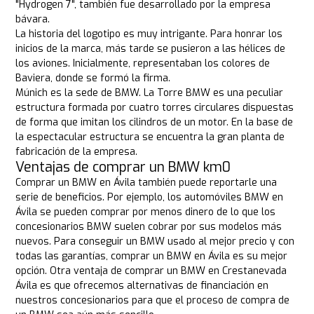
"Hydrogen 7", también fue desarrollado por la empresa
bávara.
La historia del logotipo es muy intrigante. Para honrar los
inicios de la marca, más tarde se pusieron a las hélices de
los aviones. Inicialmente, representaban los colores de
Baviera, donde se formó la firma.
Múnich es la sede de BMW. La Torre BMW es una peculiar
estructura formada por cuatro torres circulares dispuestas
de forma que imitan los cilindros de un motor. En la base de
la espectacular estructura se encuentra la gran planta de
fabricación de la empresa.
Ventajas de comprar un BMW km0
Comprar un BMW en Ávila también puede reportarle una
serie de beneficios. Por ejemplo, los automóviles BMW en
Ávila se pueden comprar por menos dinero de lo que los
concesionarios BMW suelen cobrar por sus modelos más
nuevos. Para conseguir un BMW usado al mejor precio y con
todas las garantías, comprar un BMW en Ávila es su mejor
opción. Otra ventaja de comprar un BMW en Crestanevada
Ávila es que ofrecemos alternativas de financiación en
nuestros concesionarios para que el proceso de compra de