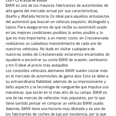
BMW es uno de los mayores fabricantes de automóviles de
alta gama del mercado actual por sus características,
diseño y dilatada historia. Es ideal para aquellos entusiastas
del automóvil que buscan un vehículo exquisito, distinguido y
lujoso. Para asegurarnos de que recibe su automóvil usado
en las mejores condiciones posibles lo antes posible y, lo
que es más importante, a un menor coste, en Crestanevada
realizamos un cuidadoso mantenimiento de cada uno de
nuestros vehículos. No dude en visitar cualquiera de
nuestras sedes de Crestanevada; estaremos encantados de
ayudarle a encontrar su coche BMW de ocasión, seminuevo
y km 0 ideal al precio más asequible.
Los conocidos vehículos alemanes BMW suelen costar más
en el mercado de automóviles de gama alta. Esto se debe a
su extraordinaria fiabilidad, además de su impresionante y
bello aspecto y la tecnología de vanguardia que impulsa sus
mecánicas, que están en lo más alto de su campo. BMW es
una de las marcas de vehículos más populares, por lo que
tiene sentido pensar en comprar un vehículo BMW usado.
Además, BMW tiene una historia muy dilatada y es uno de
los fabricantes de coches de lujo por excelencia, por lo que