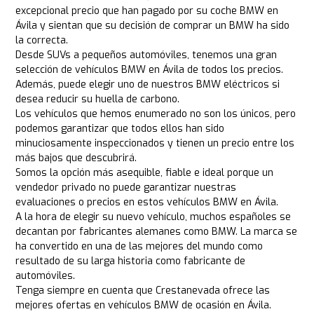
excepcional precio que han pagado por su coche BMW en
Ávila y sientan que su decisión de comprar un BMW ha sido
la correcta.
Desde SUVs a pequeños automóviles, tenemos una gran
selección de vehículos BMW en Ávila de todos los precios.
Además, puede elegir uno de nuestros BMW eléctricos si
desea reducir su huella de carbono.
Los vehículos que hemos enumerado no son los únicos, pero
podemos garantizar que todos ellos han sido
minuciosamente inspeccionados y tienen un precio entre los
más bajos que descubrirá.
Somos la opción más asequible, fiable e ideal porque un
vendedor privado no puede garantizar nuestras
evaluaciones o precios en estos vehículos BMW en Ávila.
A la hora de elegir su nuevo vehículo, muchos españoles se
decantan por fabricantes alemanes como BMW. La marca se
ha convertido en una de las mejores del mundo como
resultado de su larga historia como fabricante de
automóviles.
Tenga siempre en cuenta que Crestanevada ofrece las
mejores ofertas en vehículos BMW de ocasión en Ávila.