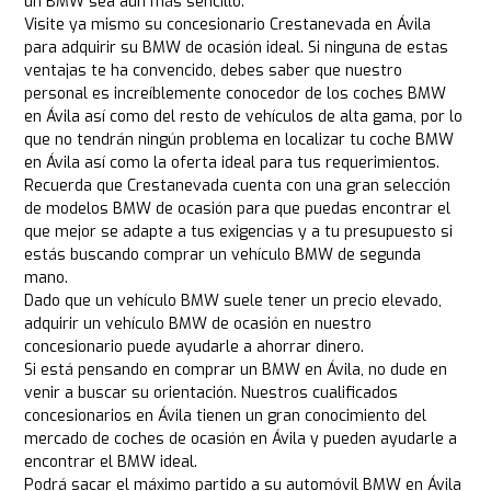
un BMW sea aún más sencillo.
Visite ya mismo su concesionario Crestanevada en Ávila
para adquirir su BMW de ocasión ideal. Si ninguna de estas
ventajas te ha convencido, debes saber que nuestro
personal es increíblemente conocedor de los coches BMW
en Ávila así como del resto de vehículos de alta gama, por lo
que no tendrán ningún problema en localizar tu coche BMW
en Ávila así como la oferta ideal para tus requerimientos.
Recuerda que Crestanevada cuenta con una gran selección
de modelos BMW de ocasión para que puedas encontrar el
que mejor se adapte a tus exigencias y a tu presupuesto si
estás buscando comprar un vehículo BMW de segunda
mano.
Dado que un vehículo BMW suele tener un precio elevado,
adquirir un vehículo BMW de ocasión en nuestro
concesionario puede ayudarle a ahorrar dinero.
Si está pensando en comprar un BMW en Ávila, no dude en
venir a buscar su orientación. Nuestros cualificados
concesionarios en Ávila tienen un gran conocimiento del
mercado de coches de ocasión en Ávila y pueden ayudarle a
encontrar el BMW ideal.
Podrá sacar el máximo partido a su automóvil BMW en Ávila