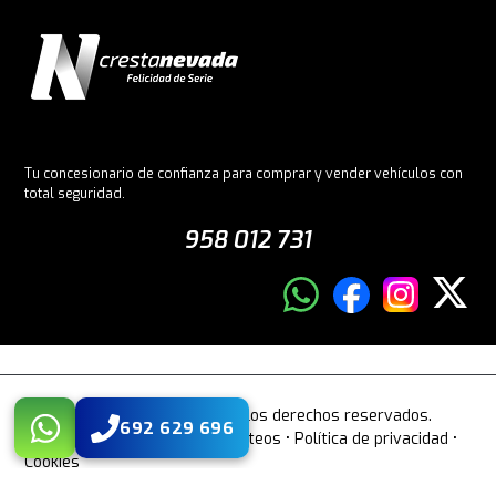
Tu concesionario de confianza para comprar y vender vehículos con
total seguridad.
958 012 731
© 2026 Crestanevada. Todos los derechos reservados.
692 629 696
Aviso legal
•
Bases legales sorteos
•
Política de privacidad
•
Cookies