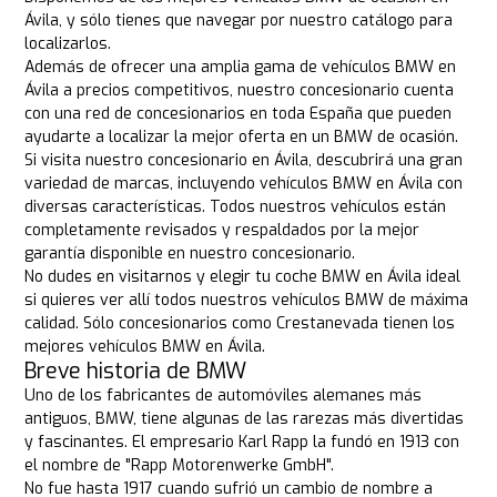
Ávila, y sólo tienes que navegar por nuestro catálogo para
localizarlos.
Además de ofrecer una amplia gama de vehículos BMW en
Ávila a precios competitivos, nuestro concesionario cuenta
con una red de concesionarios en toda España que pueden
ayudarte a localizar la mejor oferta en un BMW de ocasión.
Si visita nuestro concesionario en Ávila, descubrirá una gran
variedad de marcas, incluyendo vehículos BMW en Ávila con
diversas características. Todos nuestros vehículos están
completamente revisados y respaldados por la mejor
garantía disponible en nuestro concesionario.
No dudes en visitarnos y elegir tu coche BMW en Ávila ideal
si quieres ver allí todos nuestros vehículos BMW de máxima
calidad. Sólo concesionarios como Crestanevada tienen los
mejores vehículos BMW en Ávila.
Breve historia de BMW
Uno de los fabricantes de automóviles alemanes más
antiguos, BMW, tiene algunas de las rarezas más divertidas
y fascinantes. El empresario Karl Rapp la fundó en 1913 con
el nombre de "Rapp Motorenwerke GmbH".
No fue hasta 1917 cuando sufrió un cambio de nombre a