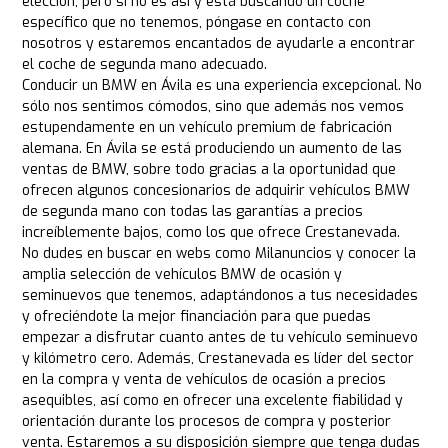
elección, pero si no es así y está buscando un coche
específico que no tenemos, póngase en contacto con
nosotros y estaremos encantados de ayudarle a encontrar
el coche de segunda mano adecuado.
Conducir un BMW en Ávila es una experiencia excepcional. No
sólo nos sentimos cómodos, sino que además nos vemos
estupendamente en un vehículo premium de fabricación
alemana. En Ávila se está produciendo un aumento de las
ventas de BMW, sobre todo gracias a la oportunidad que
ofrecen algunos concesionarios de adquirir vehículos BMW
de segunda mano con todas las garantías a precios
increíblemente bajos, como los que ofrece Crestanevada.
No dudes en buscar en webs como Milanuncios y conocer la
amplia selección de vehículos BMW de ocasión y
seminuevos que tenemos, adaptándonos a tus necesidades
y ofreciéndote la mejor financiación para que puedas
empezar a disfrutar cuanto antes de tu vehículo seminuevo
y kilómetro cero. Además, Crestanevada es líder del sector
en la compra y venta de vehículos de ocasión a precios
asequibles, así como en ofrecer una excelente fiabilidad y
orientación durante los procesos de compra y posterior
venta. Estaremos a su disposición siempre que tenga dudas