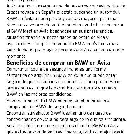
Acércate ahora mismo a una de nuestros concesionarios de
Crestanevada en España si estás buscando un automóvil
BMW en Ávila a buen precio y con las mayores garantías.
Nuestros asesores de ventas pueden ayudarle a encontrar
el BMW ideal en Ávila basándose en sus preferencias,
situación financiera, necesidades de estilo de vida y
aspiraciones. Comprar un vehículo BMW en Ávila es más
sencillo de lo que imagina porque estarán a su lado en todo
momento.
Beneficios de comprar un BMW en Ávila
Comprar un coche de segunda mano es una forma
fantástica de adquirir un BMW en Ávila que puede estar
seguro de que ha sido inspeccionado a fondo por nuestros
profesionales, lo que le permitirá disfrutar de su nuevo
BMW en las mejores condiciones.
Puedes financiar tu BMW además de ahorrar dinero
comprando un BMW de segunda mano.
Encontrar su vehículo BMW ideal en uno de nuestros
concesionarios de Ávila no será algo de lo que se arrepienta.
Será casi difícil que no encuentres el coche BMW en Ávila
que estás buscando en Crestanevada, tanto al mejor precio