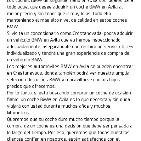
Los coches BMW de segunda mano en Ávila son ideales para
todo aquel que desee adquirir un coche BMW en Ávila al
mejor precio y sin tener que ir muy lejos, todo ello
manteniendo el más alto nivel de calidad en estos coches
BMW.
Si visita un concesionario como Crestanevada, podrá adquirir
un vehículo BMW en Ávila que ya hemos inspeccionado
adecuadamente, asegurándole que recibirá un servicio 100%
individualizado y tendrá una gran experiencia de compra de
un vehículo BMW.
Los mejores automóviles BMW en Ávila se pueden encontrar
en Crestanevada, donde también podrá ver nuestra amplia
selección de coches BMW y maravillarse con los bajos
precios que ofrecemos.
Por lo tanto, si está buscando comprar un coche de ocasión
fiable, un coche BMW en Ávila es lo que necesita y sin duda
viajará con usted durante muchos años y muchos
kilómetros.
Queremos que su coche dure mucho tiempo porque la
compra de un coche es una decisión que debe ser pensada a
lo largo del tiempo. Por eso, queremos que todos nuestros
clientes confíen en nosotros, estén satisfechos con el