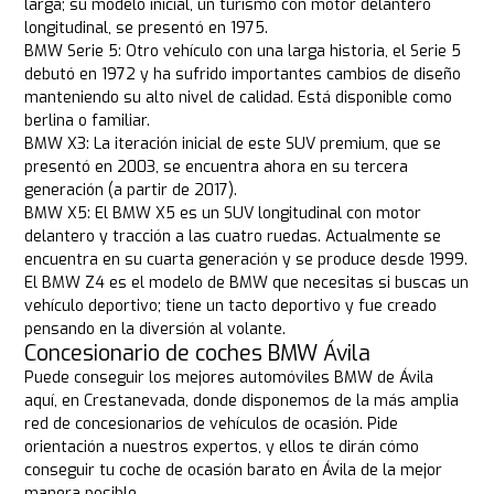
larga; su modelo inicial, un turismo con motor delantero
longitudinal, se presentó en 1975.
BMW Serie 5: Otro vehículo con una larga historia, el Serie 5
debutó en 1972 y ha sufrido importantes cambios de diseño
manteniendo su alto nivel de calidad. Está disponible como
berlina o familiar.
BMW X3: La iteración inicial de este SUV premium, que se
presentó en 2003, se encuentra ahora en su tercera
generación (a partir de 2017).
BMW X5: El BMW X5 es un SUV longitudinal con motor
delantero y tracción a las cuatro ruedas. Actualmente se
encuentra en su cuarta generación y se produce desde 1999.
El BMW Z4 es el modelo de BMW que necesitas si buscas un
vehículo deportivo; tiene un tacto deportivo y fue creado
pensando en la diversión al volante.
Concesionario de coches BMW Ávila
Puede conseguir los mejores automóviles BMW de Ávila
aquí, en Crestanevada, donde disponemos de la más amplia
red de concesionarios de vehículos de ocasión. Pide
orientación a nuestros expertos, y ellos te dirán cómo
conseguir tu coche de ocasión barato en Ávila de la mejor
manera posible.