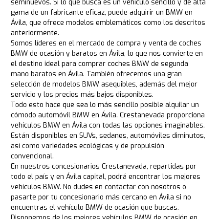
seminuevos. Si lo que busca es un vehículo sencillo y de alta
gama de un fabricante eficaz, puede adquirir un BMW en
Ávila, que ofrece modelos emblemáticos como los descritos
anteriormente.
Somos líderes en el mercado de compra y venta de coches
BMW de ocasión y baratos en Ávila, lo que nos convierte en
el destino ideal para comprar coches BMW de segunda
mano baratos en Ávila. También ofrecemos una gran
selección de modelos BMW asequibles, además del mejor
servicio y los precios más bajos disponibles.
Todo esto hace que sea lo más sencillo posible alquilar un
cómodo automóvil BMW en Ávila. Crestanevada proporciona
vehículos BMW en Ávila con todas las opciones imaginables.
Están disponibles en SUVs, sedanes, automóviles diminutos,
así como variedades ecológicas y de propulsión
convencional.
En nuestros concesionarios Crestanevada, repartidas por
todo el país y en Ávila capital, podrá encontrar los mejores
vehículos BMW. No dudes en contactar con nosotros o
pasarte por tu concesionario más cercano en Ávila si no
encuentras el vehículo BMW de ocasión que buscas.
Disponemos de los mejores vehículos BMW de ocasión en