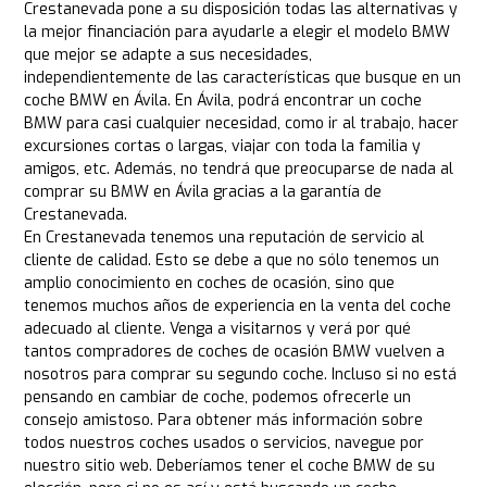
Crestanevada pone a su disposición todas las alternativas y
la mejor financiación para ayudarle a elegir el modelo BMW
que mejor se adapte a sus necesidades,
independientemente de las características que busque en un
coche BMW en Ávila. En Ávila, podrá encontrar un coche
BMW para casi cualquier necesidad, como ir al trabajo, hacer
excursiones cortas o largas, viajar con toda la familia y
amigos, etc. Además, no tendrá que preocuparse de nada al
comprar su BMW en Ávila gracias a la garantía de
Crestanevada.
En Crestanevada tenemos una reputación de servicio al
cliente de calidad. Esto se debe a que no sólo tenemos un
amplio conocimiento en coches de ocasión, sino que
tenemos muchos años de experiencia en la venta del coche
adecuado al cliente. Venga a visitarnos y verá por qué
tantos compradores de coches de ocasión BMW vuelven a
nosotros para comprar su segundo coche. Incluso si no está
pensando en cambiar de coche, podemos ofrecerle un
consejo amistoso. Para obtener más información sobre
todos nuestros coches usados o servicios, navegue por
nuestro sitio web. Deberíamos tener el coche BMW de su