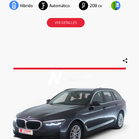
Automático
208 cv
Híbrido
VER DETALLES