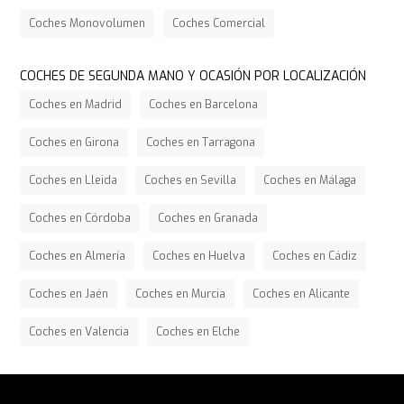
Coches Monovolumen
Coches Comercial
COCHES DE SEGUNDA MANO Y OCASIÓN POR LOCALIZACIÓN
Coches en Madrid
Coches en Barcelona
Coches en Girona
Coches en Tarragona
Coches en Lleida
Coches en Sevilla
Coches en Málaga
Coches en Córdoba
Coches en Granada
Coches en Almería
Coches en Huelva
Coches en Cádiz
Coches en Jaén
Coches en Murcia
Coches en Alicante
Coches en Valencia
Coches en Elche