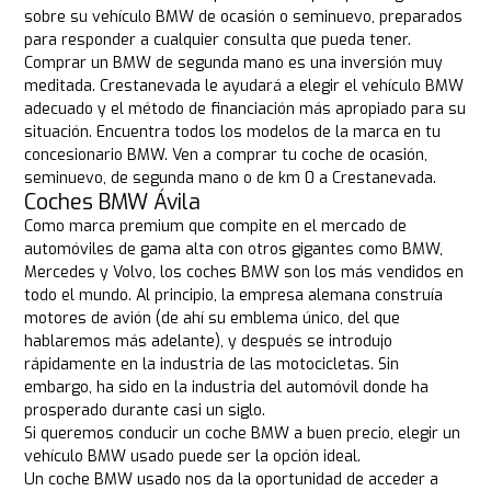
sobre su vehículo BMW de ocasión o seminuevo, preparados
para responder a cualquier consulta que pueda tener.
Comprar un BMW de segunda mano es una inversión muy
meditada. Crestanevada le ayudará a elegir el vehículo BMW
adecuado y el método de financiación más apropiado para su
situación. Encuentra todos los modelos de la marca en tu
concesionario BMW. Ven a comprar tu coche de ocasión,
seminuevo, de segunda mano o de km 0 a Crestanevada.
Coches BMW Ávila
Como marca premium que compite en el mercado de
automóviles de gama alta con otros gigantes como BMW,
Mercedes y Volvo, los coches BMW son los más vendidos en
todo el mundo. Al principio, la empresa alemana construía
motores de avión (de ahí su emblema único, del que
hablaremos más adelante), y después se introdujo
rápidamente en la industria de las motocicletas. Sin
embargo, ha sido en la industria del automóvil donde ha
prosperado durante casi un siglo.
Si queremos conducir un coche BMW a buen precio, elegir un
vehículo BMW usado puede ser la opción ideal.
Un coche BMW usado nos da la oportunidad de acceder a