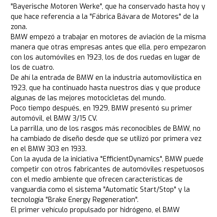
"Bayerische Motoren Werke", que ha conservado hasta hoy y
que hace referencia a la "Fábrica Bávara de Motores" de la
zona.
BMW empezó a trabajar en motores de aviación de la misma
manera que otras empresas antes que ella, pero empezaron
con los automóviles en 1923, los de dos ruedas en lugar de
los de cuatro.
De ahí la entrada de BMW en la industria automovilística en
1923, que ha continuado hasta nuestros días y que produce
algunas de las mejores motocicletas del mundo.
Poco tiempo después, en 1929, BMW presentó su primer
automóvil, el BMW 3/15 CV.
La parrilla, uno de los rasgos más reconocibles de BMW, no
ha cambiado de diseño desde que se utilizó por primera vez
en el BMW 303 en 1933.
Con la ayuda de la iniciativa "EfficientDynamics", BMW puede
competir con otros fabricantes de automóviles respetuosos
con el medio ambiente que ofrecen características de
vanguardia como el sistema "Automatic Start/Stop" y la
tecnología "Brake Energy Regeneration".
El primer vehículo propulsado por hidrógeno, el BMW