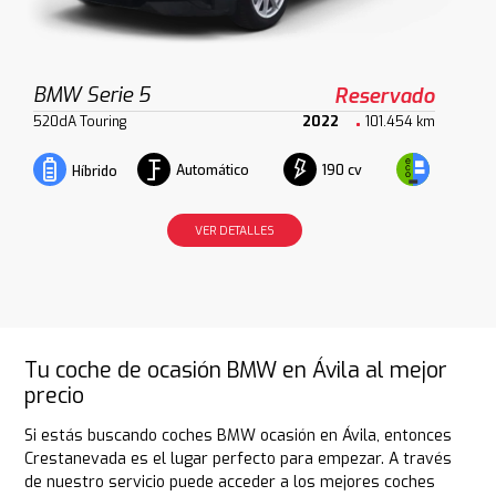
BMW Serie 5
Reservado
520dA Touring
2022
101.454 km
Automático
190 cv
Híbrido
VER DETALLES
Tu coche de ocasión BMW en Ávila al mejor
precio
Si estás buscando coches BMW ocasión en Ávila, entonces
Crestanevada es el lugar perfecto para empezar. A través
de nuestro servicio puede acceder a los mejores coches