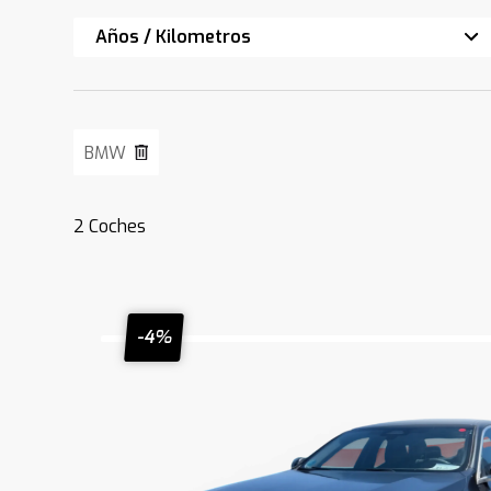
Años / Kilometros
BMW
2
Coches
-4%