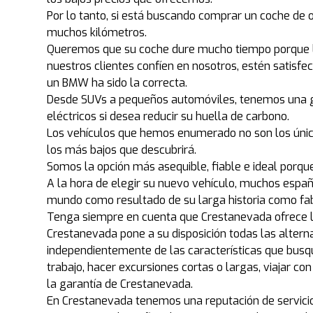
Por lo tanto, si está buscando comprar un coche de 
muchos kilómetros.
Queremos que su coche dure mucho tiempo porque la
nuestros clientes confíen en nosotros, estén satisf
un BMW ha sido la correcta.
Desde SUVs a pequeños automóviles, tenemos una gr
eléctricos si desea reducir su huella de carbono.
Los vehículos que hemos enumerado no son los único
los más bajos que descubrirá.
Somos la opción más asequible, fiable e ideal porq
A la hora de elegir su nuevo vehículo, muchos esp
mundo como resultado de su larga historia como fa
Tenga siempre en cuenta que Crestanevada ofrece l
Crestanevada pone a su disposición todas las altern
independientemente de las características que busq
trabajo, hacer excursiones cortas o largas, viajar 
la garantía de Crestanevada.
En Crestanevada tenemos una reputación de servicio 