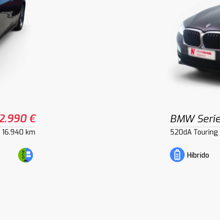
2.990 €
BMW Serie
16.940 km
520dA Touring
Híbrido