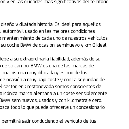
y en las ciudades más significativas del territorio
seño y dilatada historia. Es ideal para aquellos
 su automóvil usado en las mejores condiciones
so mantenimiento de cada uno de nuestros vehículos.
r su coche BMW de ocasión, seminuevo y km 0 ideal
e a su extraordinaria fiabilidad, además de su
to de su campo. BMW es una de las marcas de
una historia muy dilatada y es uno de los
 de ocasión a muy bajo coste y con la seguridad de
el sector, en Crestanevada somos conscientes de
la icónica marca alemana a un coste sensiblemente
os BMW seminuevos, usados y con kilometraje cero.
ozca todo lo que puede ofrecerle un concesionario
permitirá salir conduciendo el vehículo de tus