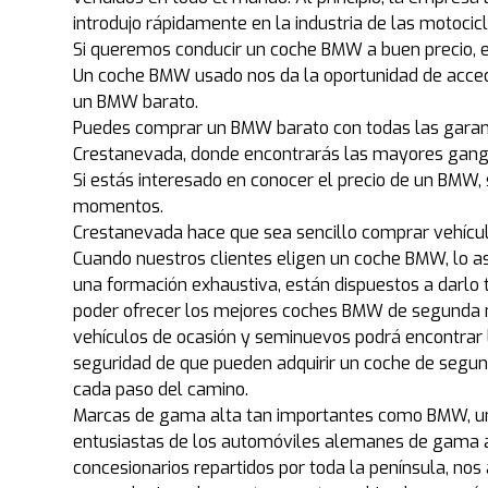
introdujo rápidamente en la industria de las motocic
Si queremos conducir un coche BMW a buen precio, e
Un coche BMW usado nos da la oportunidad de acced
un BMW barato.
Puedes comprar un BMW barato con todas las garantí
Crestanevada, donde encontrarás las mayores gan
Si estás interesado en conocer el precio de un BMW
momentos.
Crestanevada hace que sea sencillo comprar vehícu
Cuando nuestros clientes eligen un coche BMW, lo as
una formación exhaustiva, están dispuestos a darlo t
poder ofrecer los mejores coches BMW de segunda m
vehículos de ocasión y seminuevos podrá encontrar
seguridad de que pueden adquirir un coche de segu
cada paso del camino.
Marcas de gama alta tan importantes como BMW, una
entusiastas de los automóviles alemanes de gama alta
concesionarios repartidos por toda la península, no