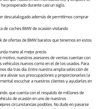
e ha prosperado durante casi un siglo.
aber descatalogado además de permitirnos comprar
nta de coches BMW de ocasión visitando
tock de ofertas de BMW baratos que tenemos en estos
nda mano al mejor precio.
te motivo, nuestros asesores de ventas cuentan con
los vehículos nuevos como en el de los usados. Para
 día tras día. Entre nuestra amplia selección de
a aliviar sus preocupaciones y proporcionarles la
mental escuchar a nuestros clientes y ayudarles en
do, que cuenta con el respaldo de millones de
vehículo de ocasión en uno de nuestros
ejores circunstancias posibles. No dude en pasarse