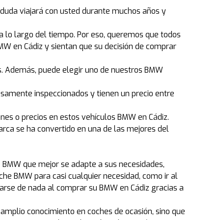
n duda viajará con usted durante muchos años y
lo largo del tiempo. Por eso, queremos que todos
BMW en Cádiz y sientan que su decisión de comprar
s. Además, puede elegir uno de nuestros BMW
samente inspeccionados y tienen un precio entre
ones o precios en estos vehículos BMW en Cádiz.
rca se ha convertido en una de las mejores del
elo BMW que mejor se adapte a sus necesidades,
che BMW para casi cualquier necesidad, como ir al
cuparse de nada al comprar su BMW en Cádiz gracias a
 amplio conocimiento en coches de ocasión, sino que