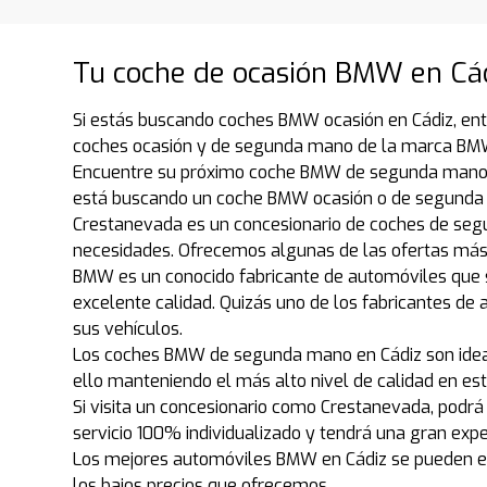
Tu coche de ocasión BMW en Cád
Si estás buscando coches BMW ocasión en Cádiz, ent
coches ocasión y de segunda mano de la marca BMW q
Encuentre su próximo coche BMW de segunda mano, n
está buscando un coche BMW ocasión o de segunda 
Crestanevada es un concesionario de coches de seg
necesidades. Ofrecemos algunas de las ofertas más
BMW es un conocido fabricante de automóviles que s
excelente calidad. Quizás uno de los fabricantes de
sus vehículos.
Los coches BMW de segunda mano en Cádiz son ideale
ello manteniendo el más alto nivel de calidad en e
Si visita un concesionario como Crestanevada, podr
servicio 100% individualizado y tendrá una gran ex
Los mejores automóviles BMW en Cádiz se pueden e
los bajos precios que ofrecemos.