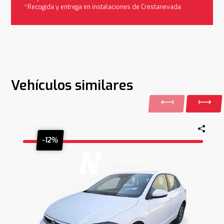
*Recogida y entrega en instalaciones de Crestanevada
Vehículos similares
-12%