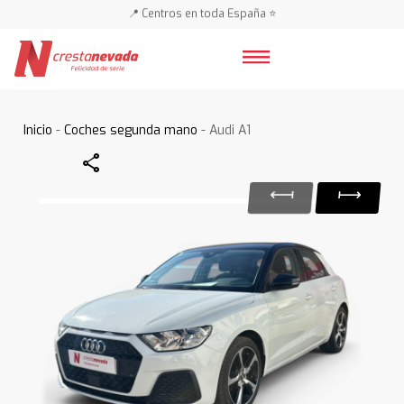
📍 Centros en toda España ⭐
🚗 🚗 Más de 3.000 coches 🚗 🚗
📍 Centros en toda España ⭐
Inicio
-
Coches segunda mano
- Audi A1
Share