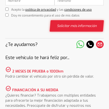
Acepto la
política de privacidad
y las
condiciones de uso
Doy mi consentimiento para el uso de mis datos
Solicitar más información
¿Te ayudamos?
Este vehículo te hará feliz por...
check_circle
2 MESES DE PRUEBA o 1000km
Podrá cambiar el vehículo por otro sin pérdida de valor.
check_circle
FINANCIACIÓN A SU MEDIDA
¿Quieres financiar? Trabajamos con multiples entidades
para ofrecerte la mejor financiación adaptada a tus
necesidades. Preocúpate de disfrutar y nosotros nos