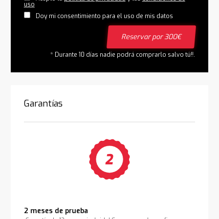
uso
Doy mi consentimiento para el uso de mis datos
Reservar por 300€
* Durante 10 días nadie podrá comprarlo salvo tú!!.
Garantías
2 meses de prueba