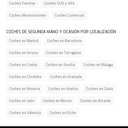
Coches Familiar
Coches SUV y 4X4
Coches Monovolumen
Coches Comercial
COCHES DE SEGUNDA MANO Y OCASIÓN POR LOCALIZACIÓN
Coches en Madrid
Coches en Barcelona
Coches en Girona
Coches en Tarragona
Coches en Lleida
Coches en Sevilla
Coches en Málaga
Coches en Córdoba
Coches en Granada
Coches en Almería
Coches en Huelva
Coches en Cádiz
Coches en Jaén
Coches en Murcia
Coches en Alicante
Coches en Valencia
Coches en Elche