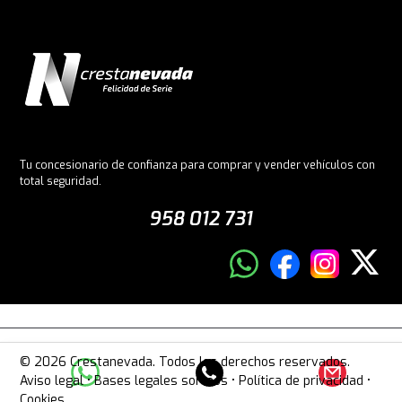
Tu concesionario de confianza para comprar y vender vehículos con
total seguridad.
958 012 731
© 2026 Crestanevada. Todos los derechos reservados.
Aviso legal
•
Bases legales sorteos
•
Política de privacidad
•
Cookies