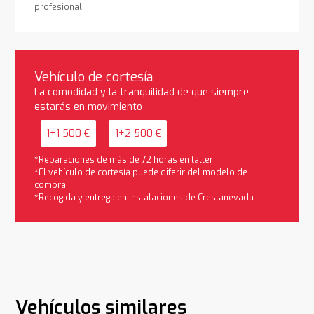
profesional
Vehículo de cortesía
La comodidad y la tranquilidad de que siempre
estarás en movimiento
1+1 500 €
1+2 500 €
*Reparaciones de más de 72 horas en taller
*El vehículo de cortesía puede diferir del modelo de
compra
*Recogida y entrega en instalaciones de Crestanevada
Vehículos similares