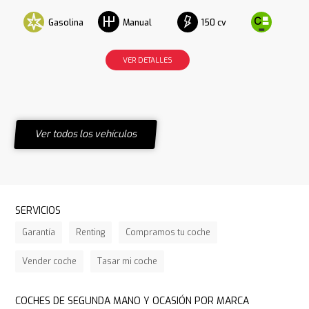
Gasolina
150 cv
Manual
VER DETALLES
Ver todos los vehículos
SERVICIOS
Garantía
Renting
Compramos tu coche
Vender coche
Tasar mi coche
COCHES DE SEGUNDA MANO Y OCASIÓN POR MARCA