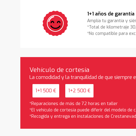
1+1 años de garantía
Amplía tu garantía y sié
*Total de kilometraje 3
*No compatible para exc
Vehículo de cortesía
La comodidad y la tranquilidad de que siempre 
1+1 500 €
1+2 500 €
*Reparaciones de más de 72 horas en taller
*El vehículo de cortesía puede diferir del modelo de
*Recogida y entrega en instalaciones de Crestaneva