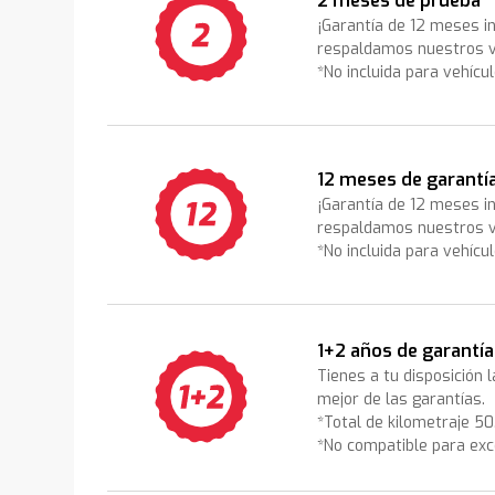
2 meses de prueba
¡Garantía de 12 meses i
respaldamos nuestros v
*No incluida para vehícu
12 meses de garantí
¡Garantía de 12 meses i
respaldamos nuestros v
*No incluida para vehícu
1+2 años de garantía
Tienes a tu disposición 
mejor de las garantías.
*Total de kilometraje 5
*No compatible para exc