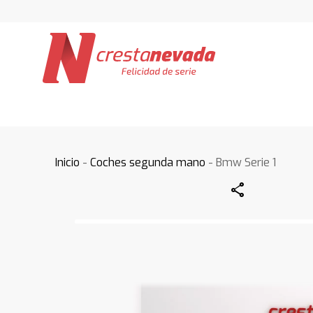
Inicio
-
Coches segunda mano
- Bmw Serie 1
Share