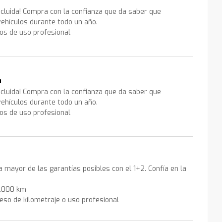
ncluida! Compra con la confianza que da saber que
ehículos durante todo un año.
los de uso profesional
a
ncluida! Compra con la confianza que da saber que
ehículos durante todo un año.
los de uso profesional
la mayor de las garantías posibles con el 1+2. Confía en la
0.000 km
eso de kilometraje o uso profesional