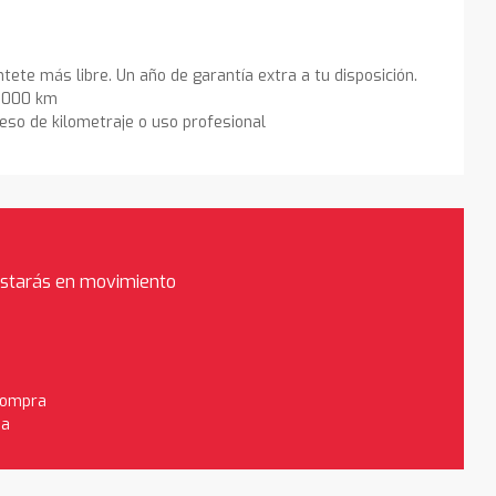
ntete más libre. Un año de garantía extra a tu disposición.
0.000 km
eso de kilometraje o uso profesional
estarás en movimiento
 compra
da