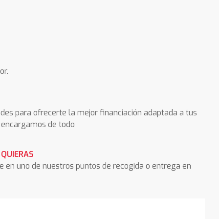
or.
des para ofrecerte la mejor financiación adaptada a tus
os encargamos de todo
 QUIERAS
he en uno de nuestros puntos de recogida o entrega en