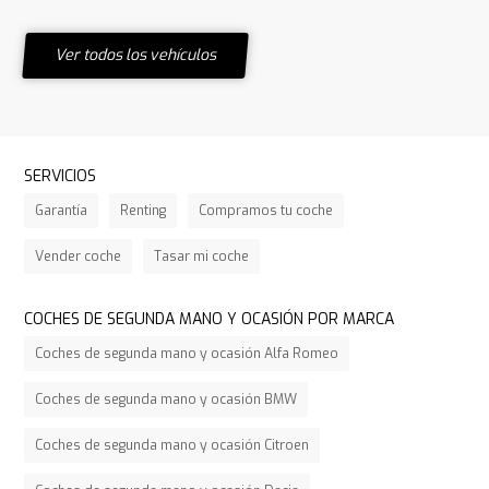
Ver todos los vehículos
SERVICIOS
Garantía
Renting
Compramos tu coche
Vender coche
Tasar mi coche
COCHES DE SEGUNDA MANO Y OCASIÓN POR MARCA
Coches de segunda mano y ocasión Alfa Romeo
Coches de segunda mano y ocasión BMW
Coches de segunda mano y ocasión Citroen