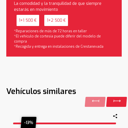
La comodidad y la tranquilidad de que siempre
estarás en movimiento
1+1 500 €
1+2 500 €
*Reparaciones de más de 72 horas en taller
*El vehículo de cortesía puede diferir del modelo de
compra
*Recogida y entrega en instalaciones de Crestanevada
Vehículos similares
-13%