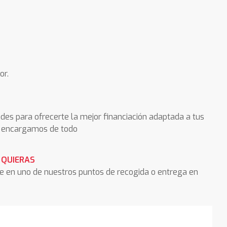
or.
des para ofrecerte la mejor financiación adaptada a tus
os encargamos de todo
 QUIERAS
he en uno de nuestros puntos de recogida o entrega en