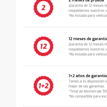
2 meses de prueba
¡Garantía de 12 meses i
respaldamos nuestros v
*No incluida para vehícu
12 meses de garantí
¡Garantía de 12 meses i
respaldamos nuestros v
*No incluida para vehícu
1+2 años de garantía
Tienes a tu disposición 
mejor de las garantías.
*Total de kilometraje 5
*No compatible para exc