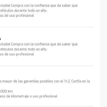
ncluida! Compra con la confianza que da saber que
ehículos durante todo un año.
los de uso profesional
a
ncluida! Compra con la confianza que da saber que
ehículos durante todo un año.
los de uso profesional
la mayor de las garantías posibles con el 1+2. Confía en la
0.000 km
eso de kilometraje o uso profesional