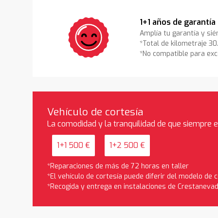
1+1 años de garantía
Amplía tu garantía y sié
*Total de kilometraje 3
*No compatible para exc
Vehículo de cortesía
La comodidad y la tranquilidad de que siempre 
1+1 500 €
1+2 500 €
*Reparaciones de más de 72 horas en taller
*El vehículo de cortesía puede diferir del modelo de
*Recogida y entrega en instalaciones de Crestaneva