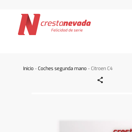
Inicio
-
Coches segunda mano
- Citroen C4
Share