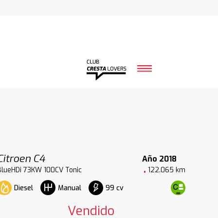
Citroen C4
Año 2018
BlueHDi 73KW 100CV Tonic
122.065 km
Diesel
99 cv
Manual
Vendido