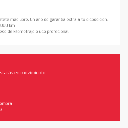
ntete más libre. Un año de garantía extra a tu disposición.
0.000 km
eso de kilometraje o uso profesional
estarás en movimiento
 compra
da