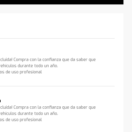
ncluida! Compra con la confianza que da saber que
ehículos durante todo un año.
los de uso profesional
a
ncluida! Compra con la confianza que da saber que
ehículos durante todo un año.
los de uso profesional