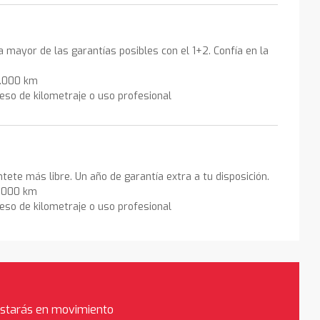
la mayor de las garantías posibles con el 1+2. Confía en la
0.000 km
eso de kilometraje o uso profesional
ntete más libre. Un año de garantía extra a tu disposición.
0.000 km
eso de kilometraje o uso profesional
estarás en movimiento