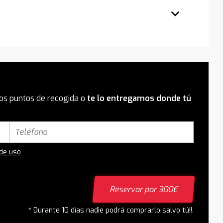
os puntos de recogida o
te lo entregamos donde tú
 de uso
Reservar por 300€
* Durante 10 días nadie podrá comprarlo salvo tú!!.