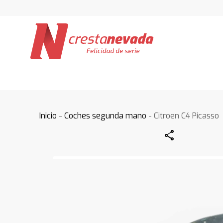
Inicio
-
Coches segunda mano
- Citroen C4 Picasso
Share