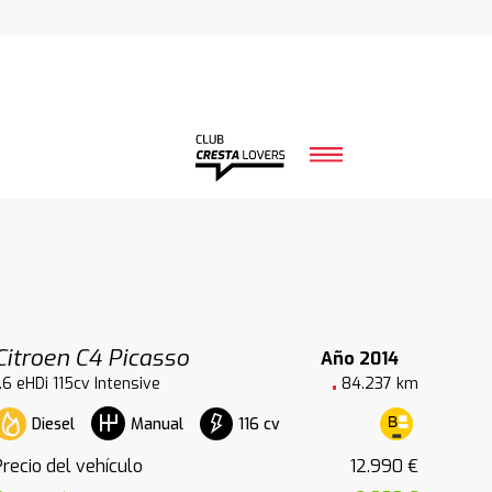
Citroen C4 Picasso
Año 2014
1.6 eHDi 115cv Intensive
84.237 km
Diesel
116 cv
Manual
Precio del vehículo
12.990 €