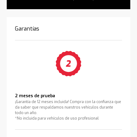
Garantías
2 meses de prueba
¡Garantía de 12 meses incluida! Compra con la confianza que
da saber que respaldamos nuestros vehículos durante
todo un año.
*No incluida para vehículos de uso profesional