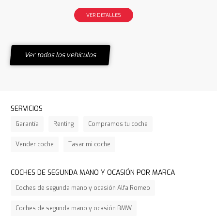
VER DETALLES
Ver todos los vehículos
SERVICIOS
Garantía
Renting
Compramos tu coche
Vender coche
Tasar mi coche
COCHES DE SEGUNDA MANO Y OCASIÓN POR MARCA
Coches de segunda mano y ocasión Alfa Romeo
Coches de segunda mano y ocasión BMW