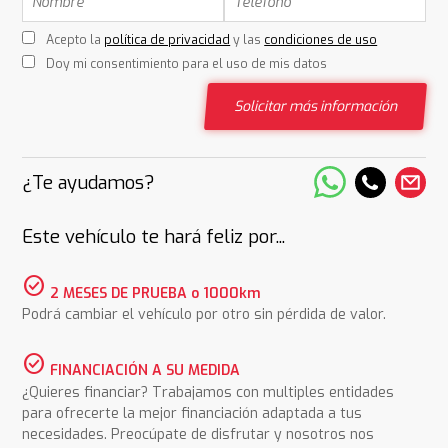
Acepto la
política de privacidad
y las
condiciones de uso
Doy mi consentimiento para el uso de mis datos
Solicitar más información
¿Te ayudamos?
Este vehículo te hará feliz por...
check_circle
2 MESES DE PRUEBA o 1000km
Podrá cambiar el vehículo por otro sin pérdida de valor.
check_circle
FINANCIACIÓN A SU MEDIDA
¿Quieres financiar? Trabajamos con multiples entidades
para ofrecerte la mejor financiación adaptada a tus
necesidades. Preocúpate de disfrutar y nosotros nos