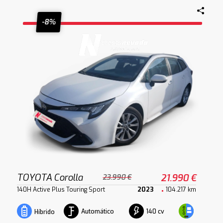
-8%
TOYOTA Corolla
21.990 €
23.990 €
140H Active Plus Touring Sport
2023
104.217 km
Automático
140 cv
Híbrido