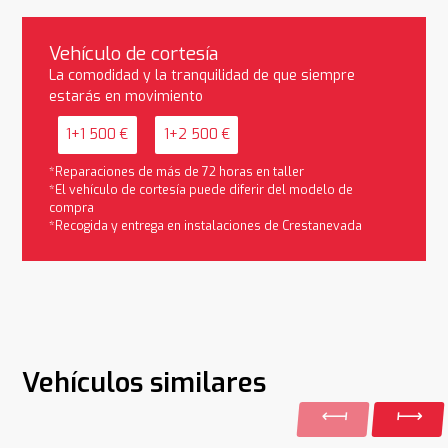
Vehículo de cortesía
La comodidad y la tranquilidad de que siempre
estarás en movimiento
1+1 500 €
1+2 500 €
*Reparaciones de más de 72 horas en taller
*El vehículo de cortesía puede diferir del modelo de
compra
*Recogida y entrega en instalaciones de Crestanevada
Vehículos similares