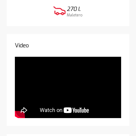
270 l.
Maletero
Vídeo