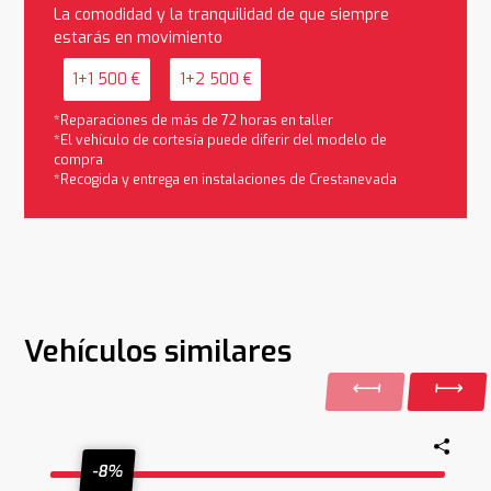
La comodidad y la tranquilidad de que siempre
estarás en movimiento
1+1 500 €
1+2 500 €
*Reparaciones de más de 72 horas en taller
*El vehículo de cortesía puede diferir del modelo de
compra
*Recogida y entrega en instalaciones de Crestanevada
Vehículos similares
-8%