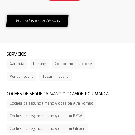
Ver todos los vehículos
SERVICIOS
Garantía
Renting
Compramos tu coche
Vender coche
Tasar mi coche
COCHES DE SEGUNDA MANO Y OCASIÓN POR MARCA
Coches de segunda mano y ocasión Alfa Romeo
Coches de segunda mano y ocasión BMW
Coches de segunda mano y ocasión Citroen