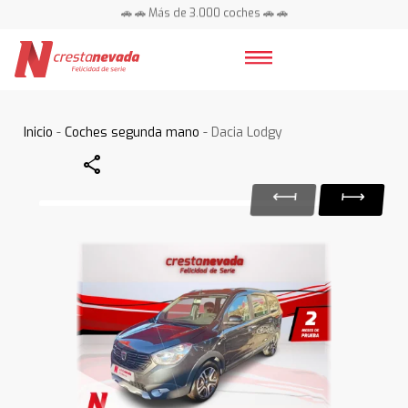
🚗 🚗 Más de 3.000 coches 🚗 🚗
📍 Centros en toda España ⭐
Inicio
-
Coches segunda mano
- Dacia Lodgy
Share