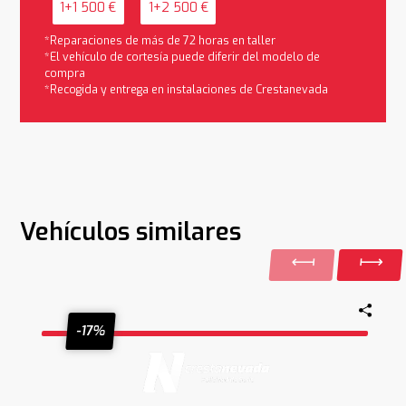
1+1 500 €
1+2 500 €
*Reparaciones de más de 72 horas en taller
*El vehículo de cortesía puede diferir del modelo de
compra
*Recogida y entrega en instalaciones de Crestanevada
Vehículos similares
-17%