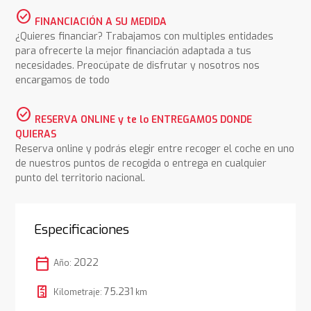
check_circle
FINANCIACIÓN A SU MEDIDA
¿Quieres financiar? Trabajamos con multiples entidades
para ofrecerte la mejor financiación adaptada a tus
necesidades. Preocúpate de disfrutar y nosotros nos
encargamos de todo
check_circle
RESERVA ONLINE y te lo ENTREGAMOS DONDE
QUIERAS
Reserva online y podrás elegir entre recoger el coche en uno
de nuestros puntos de recogida o entrega en cualquier
punto del territorio nacional.
Especificaciones
calendar_today
2022
Año:
75.231
Kilometraje:
km