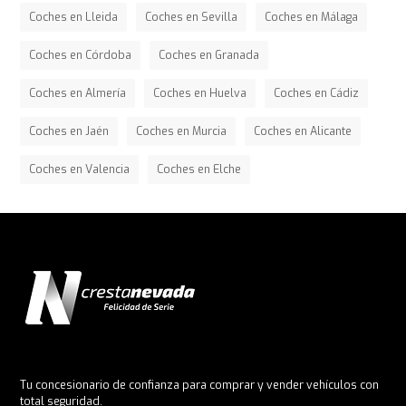
Coches en Lleida
Coches en Sevilla
Coches en Málaga
Coches en Córdoba
Coches en Granada
Coches en Almería
Coches en Huelva
Coches en Cádiz
Coches en Jaén
Coches en Murcia
Coches en Alicante
Coches en Valencia
Coches en Elche
Tu concesionario de confianza para comprar y vender vehículos con
total seguridad.