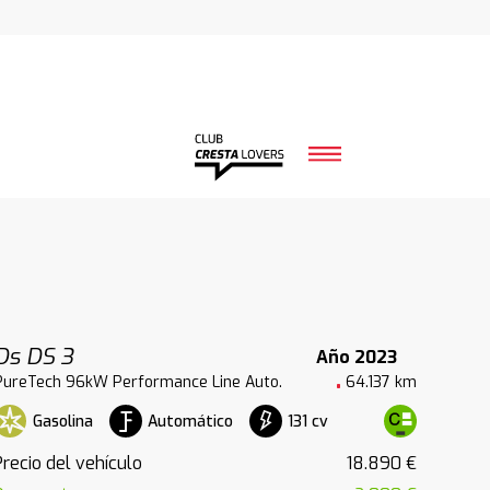
Ds DS 3
Año 2023
PureTech 96kW Performance Line Auto.
64.137 km
Gasolina
Automático
131 cv
Precio del vehículo
18.890 €