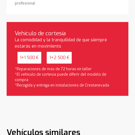
profesional
Vehículo de cortesía
La comodidad y la tranquilidad de que siempre
estarás en movimiento
1+1 500 €
1+2 500 €
*Reparaciones de más de 72 horas en taller
*El vehículo de cortesía puede diferir del modelo de
compra
*Recogida y entrega en instalaciones de Crestanevada
Vehículos similares