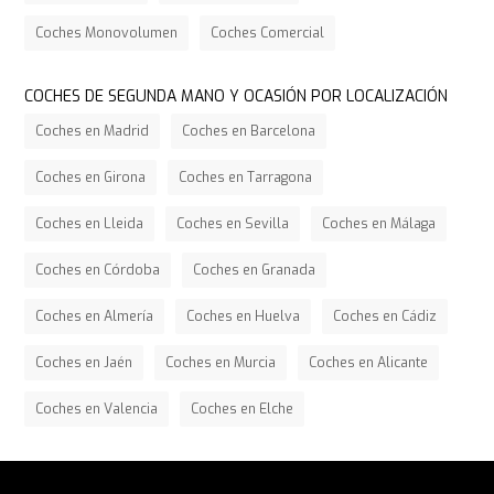
Coches Monovolumen
Coches Comercial
COCHES DE SEGUNDA MANO Y OCASIÓN POR LOCALIZACIÓN
Coches en Madrid
Coches en Barcelona
Coches en Girona
Coches en Tarragona
Coches en Lleida
Coches en Sevilla
Coches en Málaga
Coches en Córdoba
Coches en Granada
Coches en Almería
Coches en Huelva
Coches en Cádiz
Coches en Jaén
Coches en Murcia
Coches en Alicante
Coches en Valencia
Coches en Elche