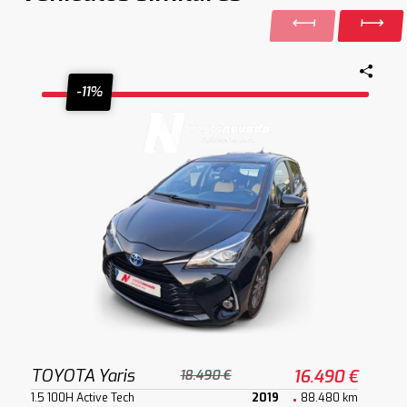
-11%
TOYOTA Yaris
16.490 €
18.490 €
1.5 100H Active Tech
2019
88.480 km