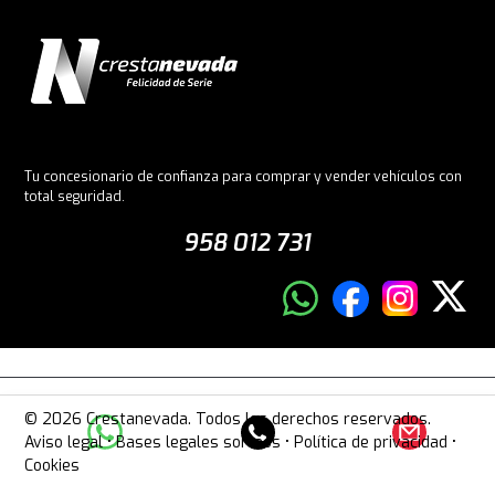
Tu concesionario de confianza para comprar y vender vehículos con
total seguridad.
958 012 731
© 2026 Crestanevada. Todos los derechos reservados.
Aviso legal
•
Bases legales sorteos
•
Política de privacidad
•
Cookies