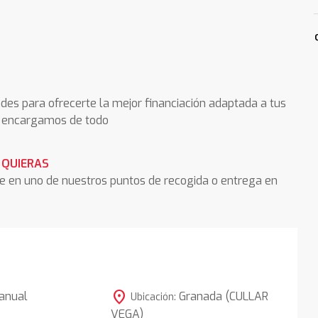
des para ofrecerte la mejor financiación adaptada a tus
os encargamos de todo
 QUIERAS
he en uno de nuestros puntos de recogida o entrega en
location_on
anual
Granada (CULLAR
Ubicación:
VEGA)