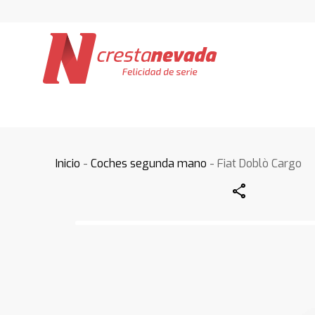
Inicio
-
Coches segunda mano
- Fiat Doblò Cargo
Share