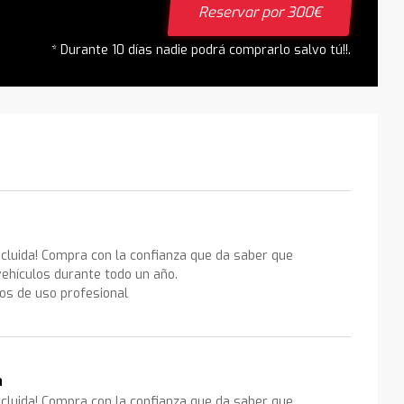
Reservar por 300€
* Durante 10 días nadie podrá comprarlo salvo tú!!.
ncluida! Compra con la confianza que da saber que
ehículos durante todo un año.
los de uso profesional
a
ncluida! Compra con la confianza que da saber que