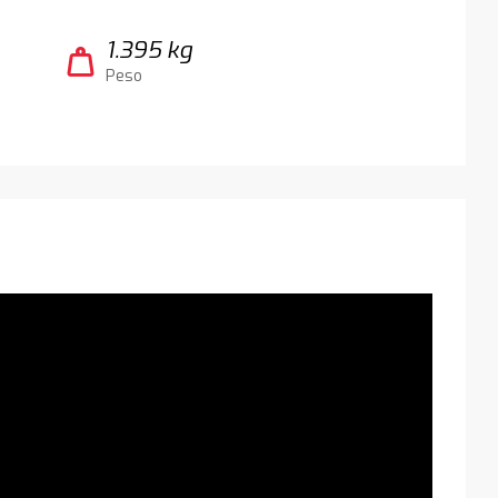
1.395 kg
weight
Peso