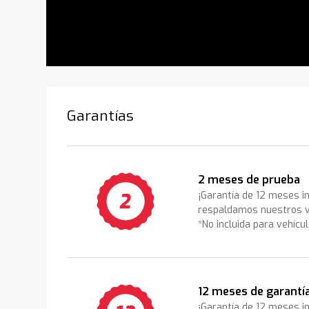
Garantías
2 meses de prueba
¡Garantía de 12 meses i
respaldamos nuestros v
*No incluida para vehícu
12 meses de garantí
¡Garantía de 12 meses i