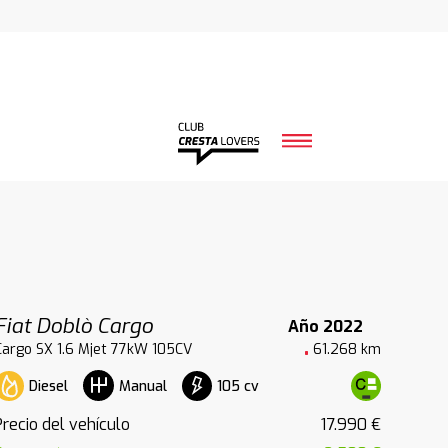
Fiat Doblò Cargo
Año 2022
Cargo SX 1.6 Mjet 77kW 105CV
61.268 km
Diesel
105 cv
Manual
Precio del vehículo
17.990 €