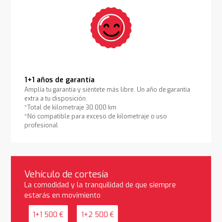
1+1 años de garantía
Amplía tu garantía y siéntete más libre. Un año de garantía
extra a tu disposición.
*Total de kilometraje 30.000 km
*No compatible para exceso de kilometraje o uso
profesional
Vehículo de cortesía
La comodidad y la tranquilidad de que siempre
estarás en movimiento
1+1 500 €
1+2 500 €