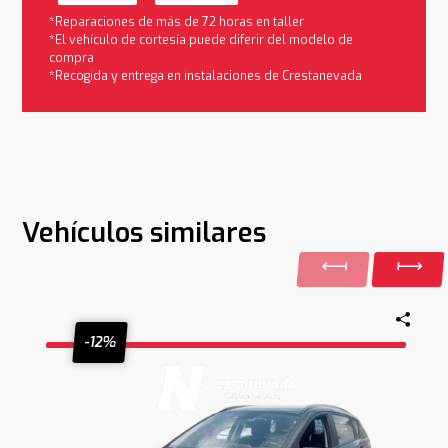
*Reparaciones de más de 72 horas en taller
*El vehículo de cortesía puede diferir del modelo de
compra
*Recogida y entrega en instalaciones de Crestanevada
Vehículos similares
-12%