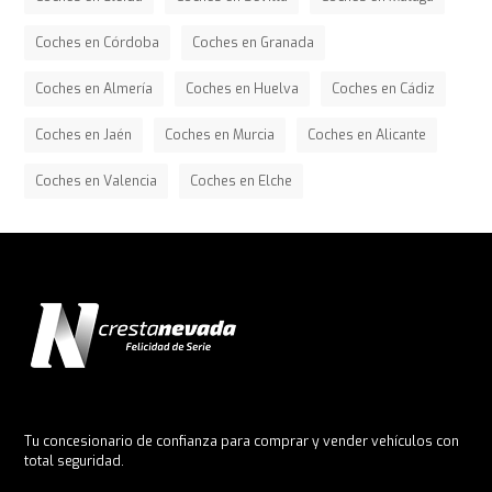
Coches en Córdoba
Coches en Granada
Coches en Almería
Coches en Huelva
Coches en Cádiz
Coches en Jaén
Coches en Murcia
Coches en Alicante
Coches en Valencia
Coches en Elche
Tu concesionario de confianza para comprar y vender vehículos con
total seguridad.