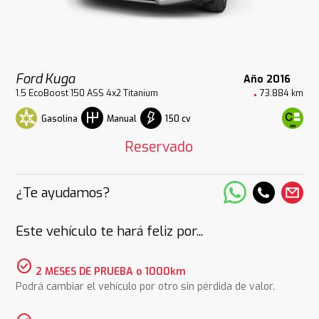
Ford Kuga
Año 2016
1.5 EcoBoost 150 ASS 4x2 Titanium
73.884 km
Gasolina
150 cv
Manual
Reservado
¿Te ayudamos?
Este vehículo te hará feliz por...
check_circle
2 MESES DE PRUEBA o 1000km
Podrá cambiar el vehículo por otro sin pérdida de valor.