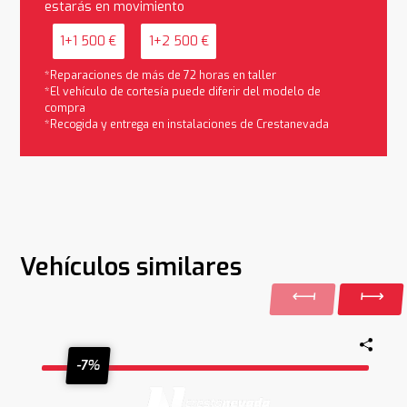
estarás en movimiento
1+1 500 €
1+2 500 €
*Reparaciones de más de 72 horas en taller
*El vehículo de cortesía puede diferir del modelo de
compra
*Recogida y entrega en instalaciones de Crestanevada
Vehículos similares
-7%