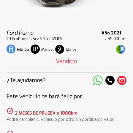
Ford Puma
Año 2021
1.0 EcoBoost 125cv STLine MHEV
59.000 km
125 cv
Híbrido
Manual
Vendido
¿Te ayudamos?
Este vehículo te hará feliz por...
check_circle
2 MESES DE PRUEBA o 1000km
Podrá cambiar el vehículo por otro sin pérdida de valor.