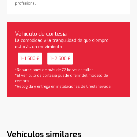
profesional
Vehículo de cortesía
La comodidad y la tranquilidad de que siempre
estarás en movimiento
1+1 500 €
1+2 500 €
*Reparaciones de más de 72 horas en taller
*El vehículo de cortesía puede diferir del modelo de
compra
*Recogida y entrega en instalaciones de Crestanevada
Vehículos similares