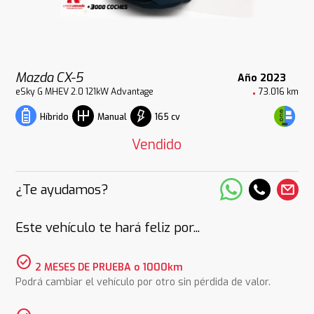
Mazda CX-5
Año 2023
eSky G MHEV 2.0 121kW Advantage
73.016 km
165 cv
Híbrido
Manual
Vendido
¿Te ayudamos?
Este vehículo te hará feliz por...
check_circle
2 MESES DE PRUEBA o 1000km
Podrá cambiar el vehículo por otro sin pérdida de valor.