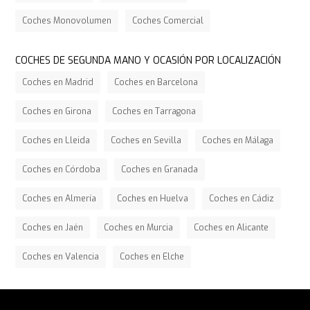
Coches Monovolumen
Coches Comercial
COCHES DE SEGUNDA MANO Y OCASIÓN POR LOCALIZACIÓN
Coches en Madrid
Coches en Barcelona
Coches en Girona
Coches en Tarragona
Coches en Lleida
Coches en Sevilla
Coches en Málaga
Coches en Córdoba
Coches en Granada
Coches en Almería
Coches en Huelva
Coches en Cádiz
Coches en Jaén
Coches en Murcia
Coches en Alicante
Coches en Valencia
Coches en Elche