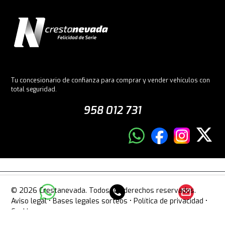
Tu concesionario de confianza para comprar y vender vehículos con
total seguridad.
958 012 731
© 2026 Crestanevada. Todos los derechos reservados.
Aviso legal
•
Bases legales sorteos
•
Política de privacidad
•
Cookies