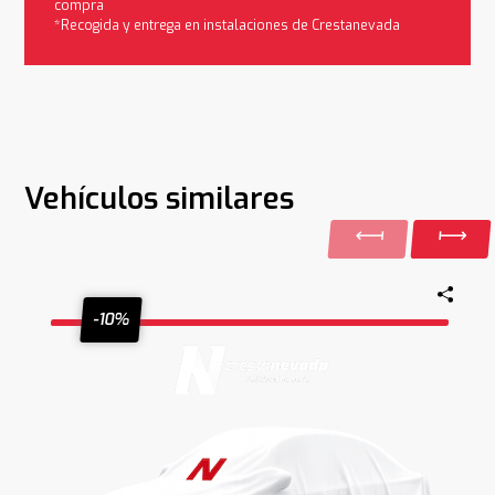
compra
*Recogida y entrega en instalaciones de Crestanevada
Vehículos similares
-10%