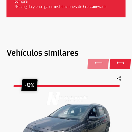
compra
*Recogida y entrega en instalaciones de Crestanevada
Vehículos similares
-12%