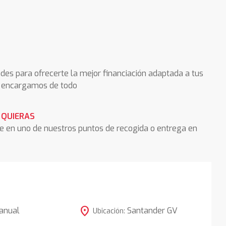
des para ofrecerte la mejor financiación adaptada a tus
os encargamos de todo
 QUIERAS
he en uno de nuestros puntos de recogida o entrega en
location_on
anual
Santander GV
Ubicación: