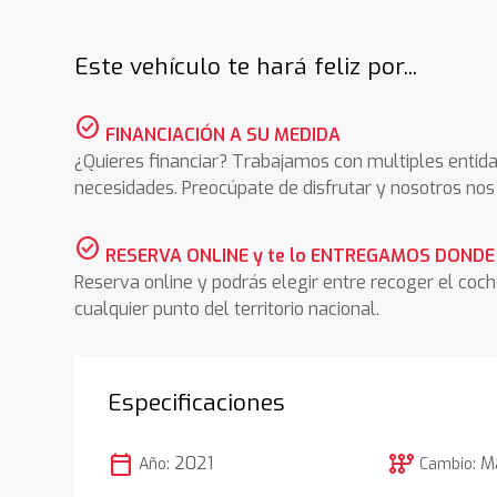
Este vehículo te hará feliz por...
check_circle
FINANCIACIÓN A SU MEDIDA
¿Quieres financiar? Trabajamos con multiples entida
necesidades. Preocúpate de disfrutar y nosotros n
check_circle
RESERVA ONLINE y te lo ENTREGAMOS DONDE
Reserva online y podrás elegir entre recoger el coc
cualquier punto del territorio nacional.
Especificaciones
calendar_today
auto_transmission
2021
M
Año:
Cambio: