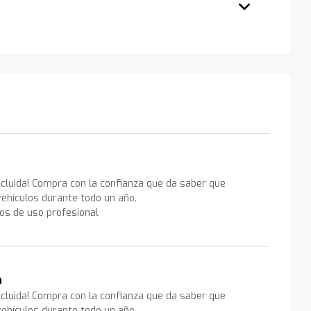
ncluida! Compra con la confianza que da saber que
ehículos durante todo un año.
los de uso profesional
a
ncluida! Compra con la confianza que da saber que
ehículos durante todo un año.