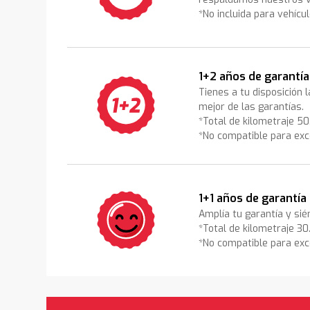
*No incluida para vehícu
1+2 años de garantía
Tienes a tu disposición 
mejor de las garantías.
*Total de kilometraje 5
*No compatible para exc
1+1 años de garantía
Amplía tu garantía y sié
*Total de kilometraje 3
*No compatible para exc