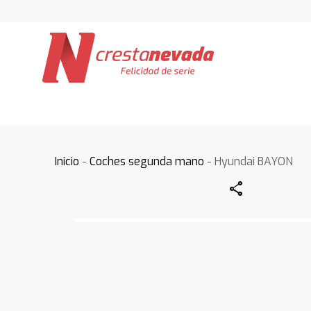
Inicio
-
Coches segunda mano
- Hyundai BAYON
Share