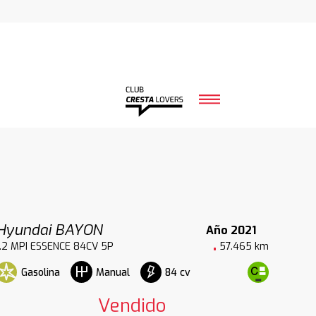
Hyundai BAYON
Año 2021
1.2 MPI ESSENCE 84CV 5P
57.465 km
Gasolina
84 cv
Manual
Vendido