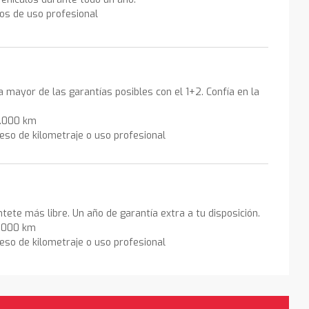
los de uso profesional
la mayor de las garantías posibles con el 1+2. Confía en la
0.000 km
eso de kilometraje o uso profesional
ntete más libre. Un año de garantía extra a tu disposición.
0.000 km
eso de kilometraje o uso profesional