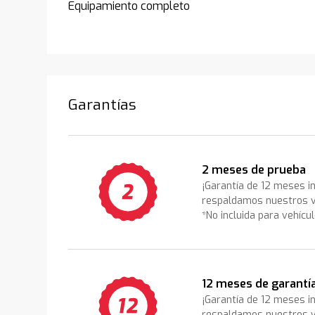
Equipamiento completo
Garantías
2 meses de prueba
¡Garantía de 12 meses i
respaldamos nuestros v
*No incluida para vehícu
12 meses de garantí
¡Garantía de 12 meses i
respaldamos nuestros v