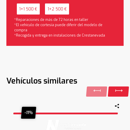
1+1 500 €
1+2 500 €
*Reparaciones de más de 72 horas en taller
*El vehículo de cortesía puede diferir del modelo de
compra
*Recogida y entrega en instalaciones de Crestanevada
Vehículos similares
-11%