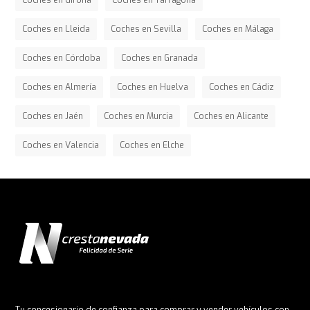
Coches en Girona
Coches en Tarragona
Coches en Lleida
Coches en Sevilla
Coches en Málaga
Coches en Córdoba
Coches en Granada
Coches en Almería
Coches en Huelva
Coches en Cádiz
Coches en Jaén
Coches en Murcia
Coches en Alicante
Coches en Valencia
Coches en Elche
Tu concesionario de confianza para comprar y vender vehículos con