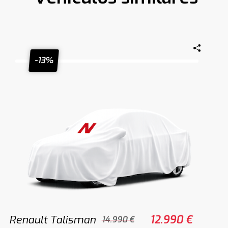
-13%
Renault Talisman
12.990 €
14.990 €