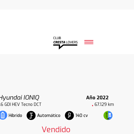
Hyundai IONIQ
Año 2022
1.6 GDI HEV Tecno DCT
67.129 km
Automático
140 cv
Híbrido
Vendido