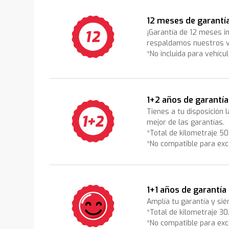
12 meses de garantí
¡Garantía de 12 meses i
respaldamos nuestros v
*No incluida para vehícu
1+2 años de garantía
Tienes a tu disposición 
mejor de las garantías.
*Total de kilometraje 5
*No compatible para exc
1+1 años de garantía
Amplía tu garantía y sié
*Total de kilometraje 3
*No compatible para exc