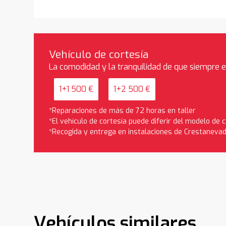
Vehículo de cortesía
La comodidad y la tranquilidad de que siempre 
1+1 500 €
1+2 500 €
*Reparaciones de más de 72 horas en taller
*El vehículo de cortesía puede diferir del modelo de
*Recogida y entrega en instalaciones de Crestaneva
Vehículos similares