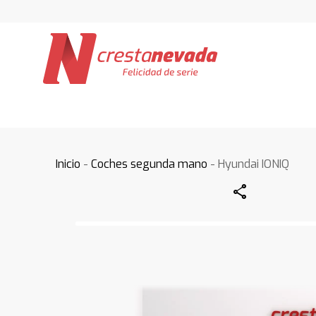
Inicio
-
Coches segunda mano
- Hyundai IONIQ
Share