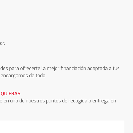
or.
des para ofrecerte la mejor financiación adaptada a tus
os encargamos de todo
 QUIERAS
he en uno de nuestros puntos de recogida o entrega en