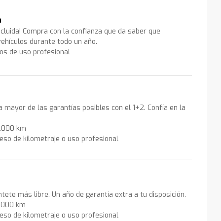
a
ncluida! Compra con la confianza que da saber que
ehículos durante todo un año.
los de uso profesional
la mayor de las garantías posibles con el 1+2. Confía en la
0.000 km
eso de kilometraje o uso profesional
ntete más libre. Un año de garantía extra a tu disposición.
0.000 km
eso de kilometraje o uso profesional