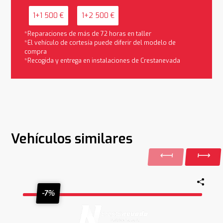
1+1 500 €
1+2 500 €
*Reparaciones de más de 72 horas en taller
*El vehículo de cortesía puede diferir del modelo de
compra
*Recogida y entrega en instalaciones de Crestanevada
Vehículos similares
-7%