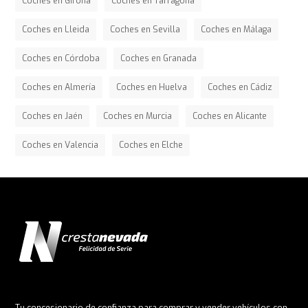
Coches en Girona
Coches en Tarragona
Coches en Lleida
Coches en Sevilla
Coches en Málaga
Coches en Córdoba
Coches en Granada
Coches en Almería
Coches en Huelva
Coches en Cádiz
Coches en Jaén
Coches en Murcia
Coches en Alicante
Coches en Valencia
Coches en Elche
Tu concesionario de confianza para comprar y vender vehículos con