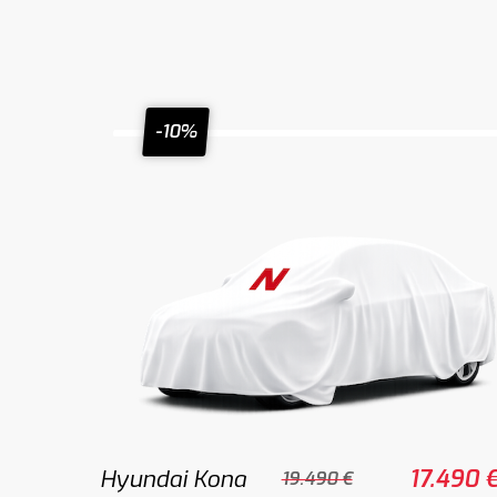
-10%
Hyundai Kona
17.490 
19.490 €