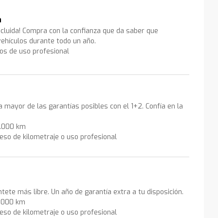
a
ncluida! Compra con la confianza que da saber que
ehículos durante todo un año.
los de uso profesional
la mayor de las garantías posibles con el 1+2. Confía en la
0.000 km
eso de kilometraje o uso profesional
ntete más libre. Un año de garantía extra a tu disposición.
0.000 km
eso de kilometraje o uso profesional