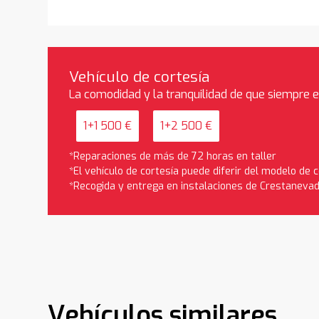
Vehículo de cortesía
La comodidad y la tranquilidad de que siempre 
1+1 500 €
1+2 500 €
*Reparaciones de más de 72 horas en taller
*El vehículo de cortesía puede diferir del modelo de
*Recogida y entrega en instalaciones de Crestaneva
Vehículos similares