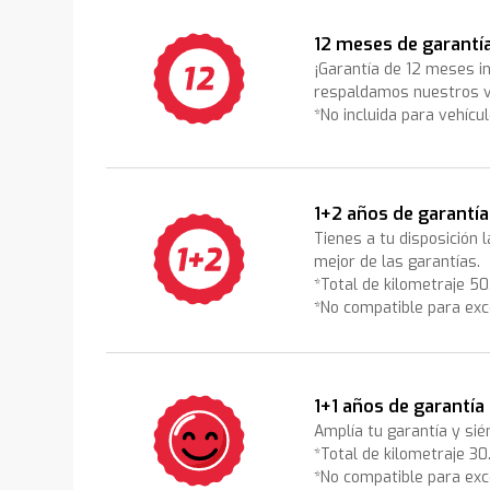
12 meses de garantí
¡Garantía de 12 meses i
respaldamos nuestros v
*No incluida para vehícu
1+2 años de garantía
Tienes a tu disposición 
mejor de las garantías.
*Total de kilometraje 5
*No compatible para exc
1+1 años de garantía
Amplía tu garantía y sié
*Total de kilometraje 3
*No compatible para exc