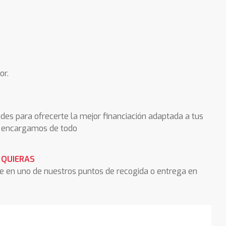
or.
des para ofrecerte la mejor financiación adaptada a tus
os encargamos de todo
 QUIERAS
he en uno de nuestros puntos de recogida o entrega en