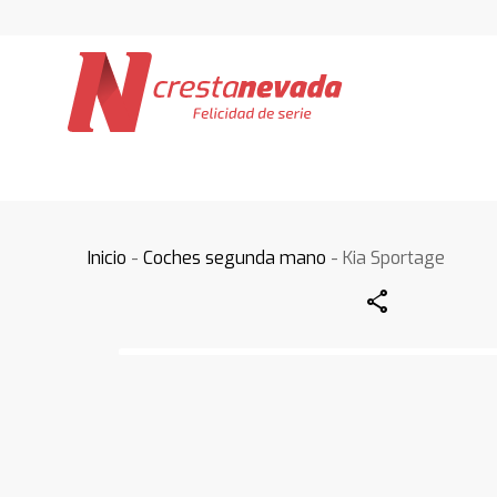
Inicio
-
Coches segunda mano
- Kia Sportage
Share