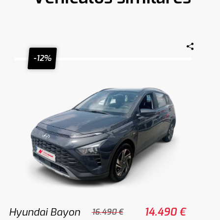
-12%
Hyundai Bayon
14.490 €
16.490 €