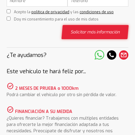
Acepto la
política de privacidad
y las
condiciones de uso
Doy mi consentimiento para el uso de mis datos
Solicitar más información
¿Te ayudamos?
Este vehículo te hará feliz por...
check_circle
2 MESES DE PRUEBA o 1000km
Podrá cambiar el vehículo por otro sin pérdida de valor.
check_circle
FINANCIACIÓN A SU MEDIDA
¿Quieres financiar? Trabajamos con multiples entidades
para ofrecerte la mejor financiación adaptada a tus
necesidades. Preocúpate de disfrutar y nosotros nos