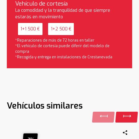
Vehículo de cortesía
La comodidad y la tranquilidad de que siempre
estarás en movimiento
1+1 500 €
1+2 500 €
*Reparaciones de más de 72 horas en taller
*El vehículo de cortesía puede diferir del modelo de
compra
*Recogida y entrega en instalaciones de Crestanevada
Vehículos similares