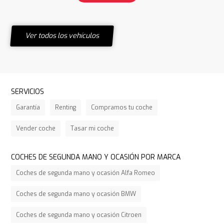
Ver todos los vehículos
SERVICIOS
Garantía
Renting
Compramos tu coche
Vender coche
Tasar mi coche
COCHES DE SEGUNDA MANO Y OCASIÓN POR MARCA
Coches de segunda mano y ocasión Alfa Romeo
Coches de segunda mano y ocasión BMW
Coches de segunda mano y ocasión Citroen