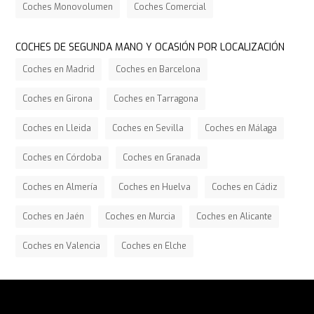
Coches Monovolumen
Coches Comercial
COCHES DE SEGUNDA MANO Y OCASIÓN POR LOCALIZACIÓN
Coches en Madrid
Coches en Barcelona
Coches en Girona
Coches en Tarragona
Coches en Lleida
Coches en Sevilla
Coches en Málaga
Coches en Córdoba
Coches en Granada
Coches en Almería
Coches en Huelva
Coches en Cádiz
Coches en Jaén
Coches en Murcia
Coches en Alicante
Coches en Valencia
Coches en Elche