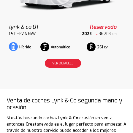
lynk & co 01
Reservado
1.5 PHEV 6.6kW
2023
36.203 km
Automático
261 cv
Híbrido
VER DETALLES
Venta de coches Lynk & Co segunda mano y
ocasión
Si estás buscando coches
Lynk & Co
ocasión en venta,
entonces Crestanevada es el lugar perfecto para empezar. A
través de nuestro servicio puede acceder a los mejores