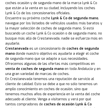
coches ocasión y de segunda mano de la marca Lynk & Co
que están a la venta en su ciudad, incluyendo los coches
Lynk & Co de los concesionarios oficiales.
Encuentre su próximo coche
Lynk & Co de segunda mano
,
navegue por los listados de vehículos usados más baratos y
la mayor selección de coches de segunda mano. Si está
buscando un coche Lynk & Co ocasión o de segunda mano, no
busque más allá de Crestanevada, nadie se esfuerza más en
ayudarle.
Crestanevada
es un concesionario de
coches de segunda
mano
donde nuestro objetivo es ayudarle a elegir el coche
de segunda mano que se adapte a sus necesidades.
Ofrecemos algunas de las ofertas más competitivas en
venta de coches de segunda mano
en toda Andalucía y en
una gran variedad de marcas de coches.
En Crestanevada tenemos una reputación de servicio al
cliente de calidad. Esto se debe a que no sólo tenemos un
amplio conocimiento en coches de ocasión, sino que
tenemos muchos años de experiencia en la venta del coche
adecuado al cliente. Venga a visitarnos y verá por qué
tantos compradores de
coches de ocasión Lynk & Co