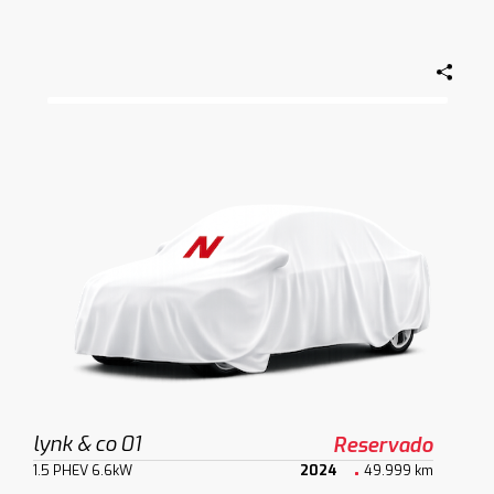
lynk & co 01
Reservado
1.5 PHEV 6.6kW
2024
49.999 km