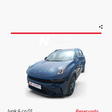
lynk & co 01
Reservado