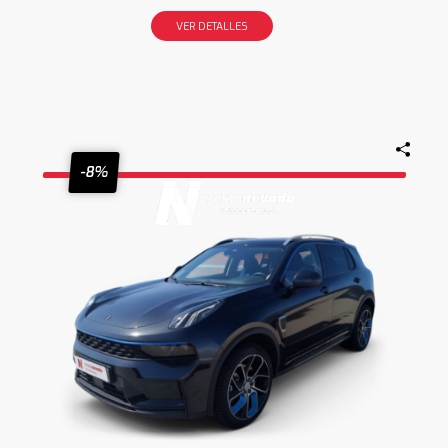
VER DETALLES
-8%