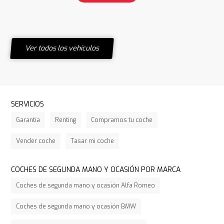
Ver todos los vehículos
SERVICIOS
Garantía
Renting
Compramos tu coche
Vender coche
Tasar mi coche
COCHES DE SEGUNDA MANO Y OCASIÓN POR MARCA
Coches de segunda mano y ocasión Alfa Romeo
Coches de segunda mano y ocasión BMW