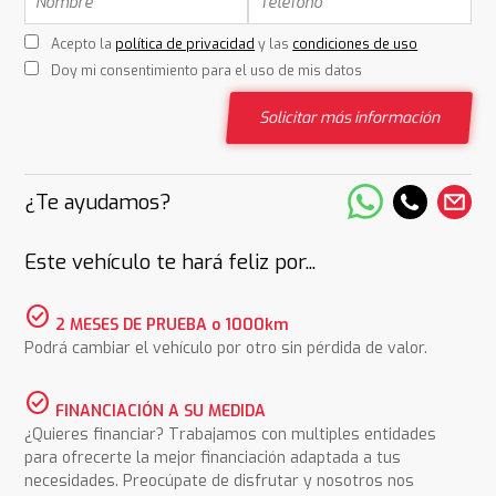
Acepto la
política de privacidad
y las
condiciones de uso
Doy mi consentimiento para el uso de mis datos
Solicitar más información
¿Te ayudamos?
Este vehículo te hará feliz por...
check_circle
2 MESES DE PRUEBA o 1000km
Podrá cambiar el vehículo por otro sin pérdida de valor.
check_circle
FINANCIACIÓN A SU MEDIDA
¿Quieres financiar? Trabajamos con multiples entidades
para ofrecerte la mejor financiación adaptada a tus
necesidades. Preocúpate de disfrutar y nosotros nos