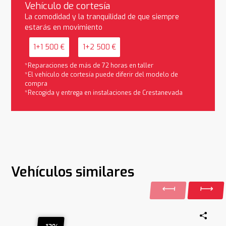
Vehículo de cortesía
La comodidad y la tranquilidad de que siempre
estarás en movimiento
1+1 500 €
1+2 500 €
*Reparaciones de más de 72 horas en taller
*El vehículo de cortesía puede diferir del modelo de
compra
*Recogida y entrega en instalaciones de Crestanevada
Vehículos similares