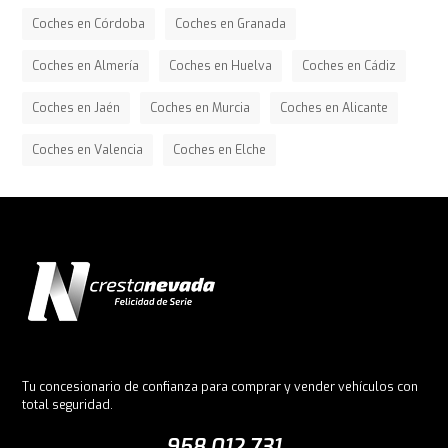
Coches en Córdoba
Coches en Granada
Coches en Almería
Coches en Huelva
Coches en Cádiz
Coches en Jaén
Coches en Murcia
Coches en Alicante
Coches en Valencia
Coches en Elche
Tu concesionario de confianza para comprar y vender vehículos con
total seguridad.
958 012 731