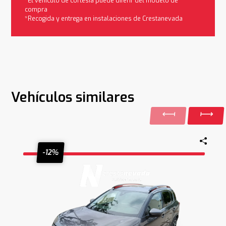
*El vehículo de cortesía puede diferir del modelo de
compra
*Recogida y entrega en instalaciones de Crestanevada
Vehículos similares
-12%