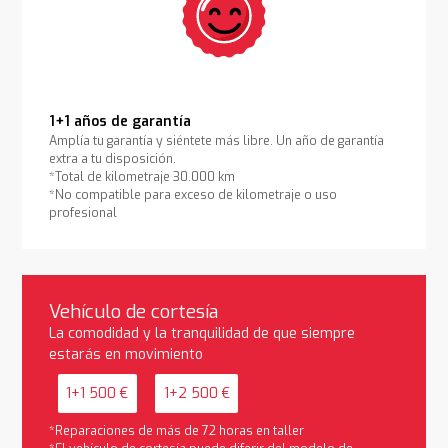
1+1 años de garantía
Amplía tu garantía y siéntete más libre. Un año de garantía
extra a tu disposición.
*Total de kilometraje 30.000 km
*No compatible para exceso de kilometraje o uso
profesional
Vehículo de cortesía
La comodidad y la tranquilidad de que siempre
estarás en movimiento
1+1 500 €
1+2 500 €
*Reparaciones de más de 72 horas en taller