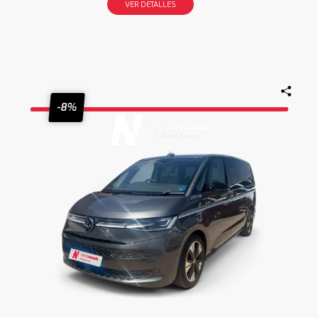
VER DETALLES
-8%