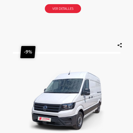
VER DETALLES
-9%