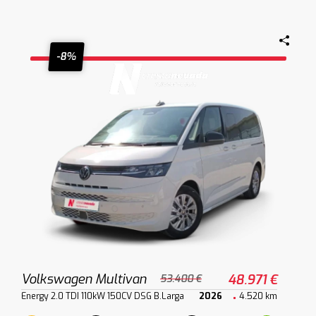
-8%
Volkswagen Multivan
48.971 €
53.400 €
Energy 2.0 TDI 110kW 150CV DSG B.Larga
2026
4.520 km