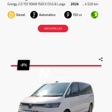
Energy 2.0 TDI 110kW 150CV DSG B.Larga
2026
4.520 km
Diesel
Automático
150 cv
VER DETALLES
-8%