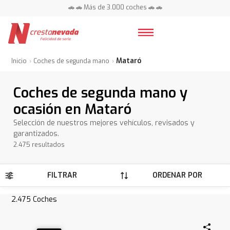
📍 Centros en toda España ⭐
Mataró
Inicio
Coches de segunda mano
Coches de segunda mano y
ocasión en Mataró
Selección de nuestros mejores vehículos, revisados y
garantizados.
2.475 resultados
FILTRAR
ORDENAR POR
2.475
Coches