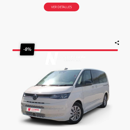
VER DETALLES
-8%