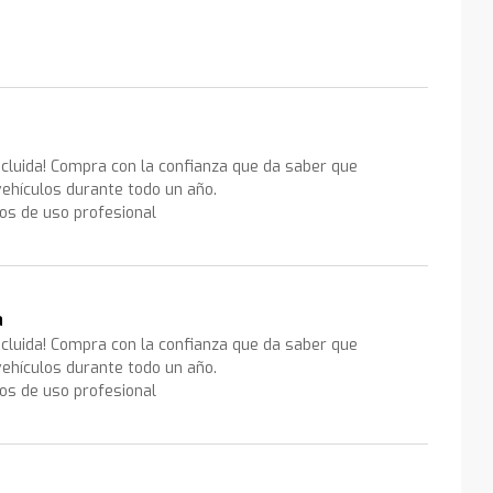
ncluida! Compra con la confianza que da saber que
ehículos durante todo un año.
los de uso profesional
a
ncluida! Compra con la confianza que da saber que
ehículos durante todo un año.
los de uso profesional