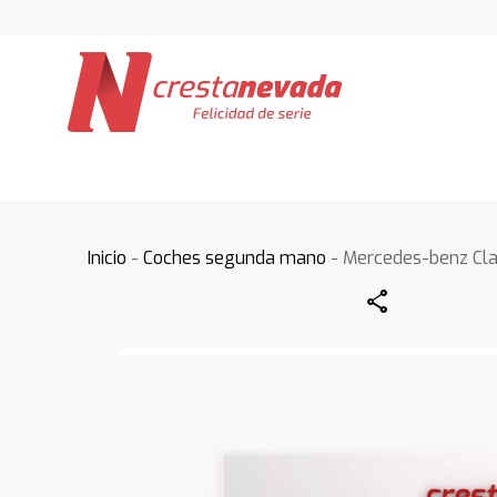
Inicio
-
Coches segunda mano
- Mercedes-benz Cl
Share