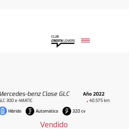
Mercedes-benz Clase GLC
Año 2022
GLC 300 e 4MATIC
40.575 km
Automático
320 cv
Híbrido
Vendido