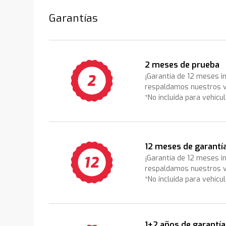
Garantías
2 meses de prueba
¡Garantía de 12 meses i
respaldamos nuestros v
*No incluida para vehícu
12 meses de garantí
¡Garantía de 12 meses i
respaldamos nuestros v
*No incluida para vehícu
1+2 años de garantía