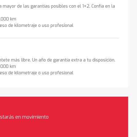
la mayor de las garantías posibles con el 1+2. Confía en la
0.000 km
eso de kilometraje o uso profesional
ntete más libre. Un año de garantía extra a tu disposición.
0.000 km
eso de kilometraje o uso profesional
estarás en movimiento