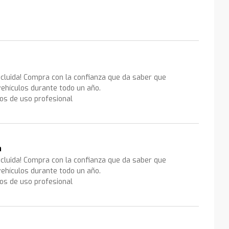
ncluida! Compra con la confianza que da saber que
ehículos durante todo un año.
los de uso profesional
a
ncluida! Compra con la confianza que da saber que
ehículos durante todo un año.
los de uso profesional