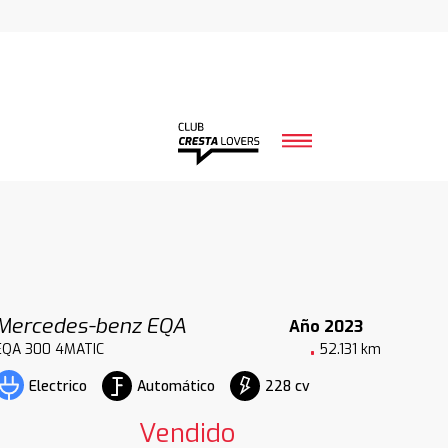
Mercedes-benz EQA
Año 2023
EQA 300 4MATIC
52.131 km
Automático
228 cv
Electrico
Vendido