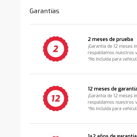
Garantías
2 meses de prueba
¡Garantía de 12 meses i
respaldamos nuestros v
*No incluida para vehícu
12 meses de garantí
¡Garantía de 12 meses i
respaldamos nuestros v
*No incluida para vehícu
1+2 años de garantía