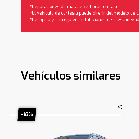
*Reparaciones de más de 72 horas en taller
*El vehículo de cortesía puede diferir del modelo de
*Recogida y entrega en instalaciones de Crestaneva
Vehículos similares
-10%