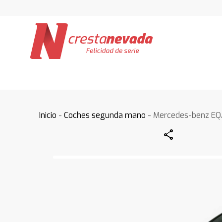
Inicio
-
Coches segunda mano
- Mercedes-benz E
Share