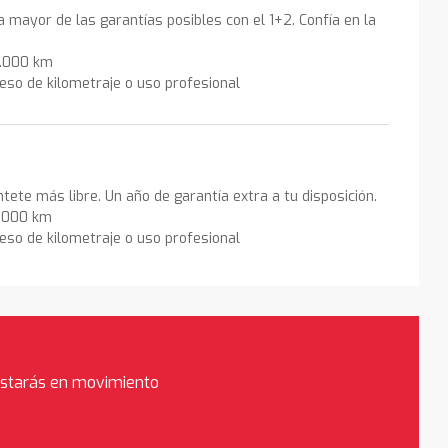
la mayor de las garantías posibles con el 1+2. Confía en la
0.000 km
eso de kilometraje o uso profesional
ntete más libre. Un año de garantía extra a tu disposición.
0.000 km
eso de kilometraje o uso profesional
estarás en movimiento