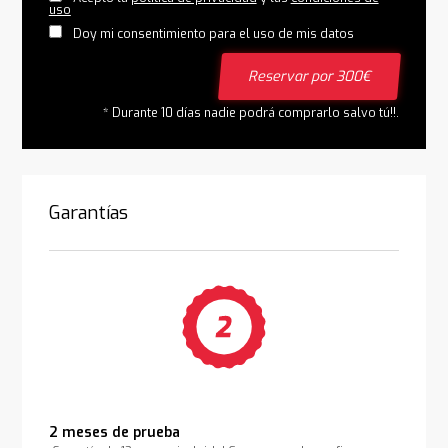
uso
Doy mi consentimiento para el uso de mis datos
Reservar por 300€
* Durante 10 días nadie podrá comprarlo salvo tú!!.
Garantías
2 meses de prueba