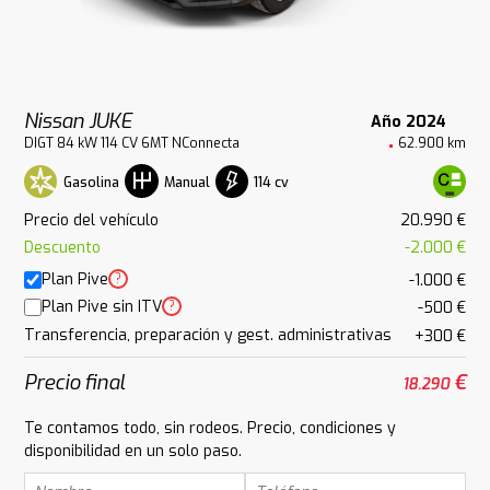
Nissan JUKE
Año 2024
DIGT 84 kW 114 CV 6MT NConnecta
62.900 km
Gasolina
114 cv
Manual
Precio del vehículo
20.990 €
Descuento
-2.000 €
Plan Pive
?
-1.000 €
Plan Pive sin ITV
?
-500 €
Transferencia, preparación y gest. administrativas
+300 €
Precio final
€
18.290
Te contamos todo, sin rodeos. Precio, condiciones y
disponibilidad en un solo paso.